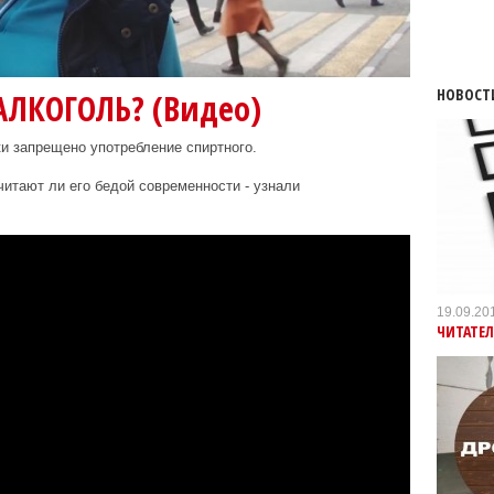
НОВОСТ
АЛКОГОЛЬ? (Видео)
и запрещено употребление спиртного.
читают ли его бедой современности - узнали
19.09.20
ЧИТАТЕЛ