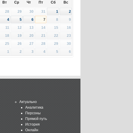
Вт
Ср
Чт
Пт
Сб
Вс
28
29
30
31
1
2
4
5
6
7
8
9
11
12
13
14
15
16
18
19
20
21
22
23
25
26
27
28
29
30
1
2
3
4
5
6
Актуально
Аналитика
Персоны
Прямой путь
История
Онлайн