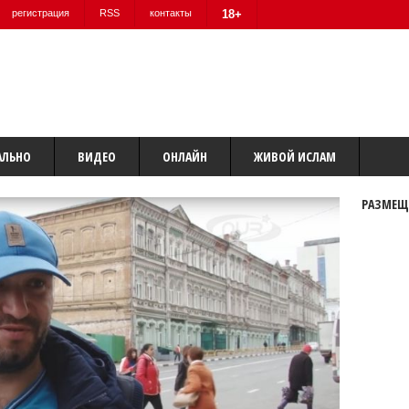
регистрация
RSS
контакты
18+
АЛЬНО
ВИДЕО
ОНЛАЙН
ЖИВОЙ ИСЛАМ
РАЗМЕЩ