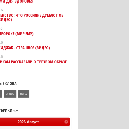
МИ ДЛЯ ЗДОРОВЬЯ
16
ЕНСТВО: ЧТО РОССИЯНЕ ДУМАЮТ ОБ
ВИДЕО)
16
ПРОРОКЕ (МИР ЕМУ)
16
ХИДЖАБ - СТРАШНО? (ВИДЕО)
16
ИКАМ РАССКАЗАЛИ О ТРЕЗВОМ ОБРАЗЕ
ЫЕ СЛОВА
ь
опрос
nurtv
УБРИКИ «»
2026
Август