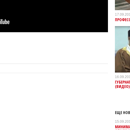
17.09.20
ПРОФЕСС
16.09.20
ГУБЕРНА
(ВИДЕО)
ЕЩЕ НОВ
15.09.20
МИНИМА