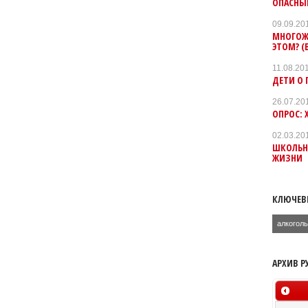
ОПАСНЫ
09.09.20
МНОГОЖ
ЭТОМ? (
11.08.20
ДЕТИ О 
26.07.20
ОПРОС: 
02.03.20
ШКОЛЬН
ЖИЗНИ
КЛЮЧЕВ
алкогол
АРХИВ Р