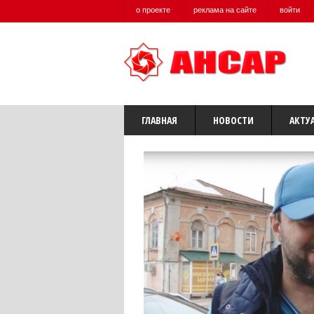
о проекте
реклама на сайте
войти
ГЛАВНАЯ
НОВОСТИ
АКТУ