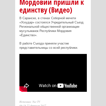
Мордовии пришли к
единству (Видео)
В Саранске, в стенах Соборной мечети
«Ускудар» состоялся Учредительный Съезд
Региональной общественной организации
мусульманок Республики Мордовия
«Единство».
В работе Съезда приняли участие
представительницы со всей республики.
Источник: Nur TV
09:18 22 февраля 2017