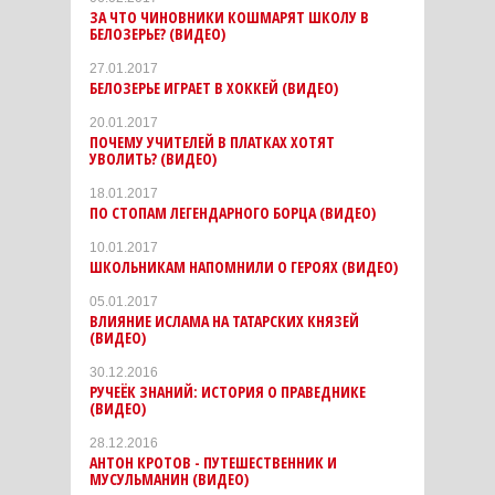
ЗА ЧТО ЧИНОВНИКИ КОШМАРЯТ ШКОЛУ В
БЕЛОЗЕРЬЕ? (ВИДЕО)
27.01.2017
БЕЛОЗЕРЬЕ ИГРАЕТ В ХОККЕЙ (ВИДЕО)
20.01.2017
ПОЧЕМУ УЧИТЕЛЕЙ В ПЛАТКАХ ХОТЯТ
УВОЛИТЬ? (ВИДЕО)
18.01.2017
ПО СТОПАМ ЛЕГЕНДАРНОГО БОРЦА (ВИДЕО)
10.01.2017
ШКОЛЬНИКАМ НАПОМНИЛИ О ГЕРОЯХ (ВИДЕО)
05.01.2017
ВЛИЯНИЕ ИСЛАМА НА ТАТАРСКИХ КНЯЗЕЙ
(ВИДЕО)
30.12.2016
РУЧЕЁК ЗНАНИЙ: ИСТОРИЯ О ПРАВЕДНИКЕ
(ВИДЕО)
28.12.2016
АНТОН КРОТОВ - ПУТЕШЕСТВЕННИК И
МУСУЛЬМАНИН (ВИДЕО)