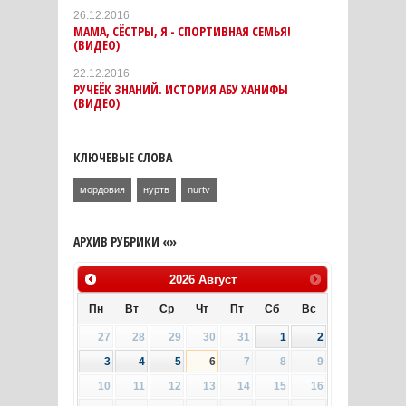
26.12.2016
МАМА, СЁСТРЫ, Я - СПОРТИВНАЯ СЕМЬЯ!
(ВИДЕО)
22.12.2016
РУЧЕЁК ЗНАНИЙ. ИСТОРИЯ АБУ ХАНИФЫ
(ВИДЕО)
КЛЮЧЕВЫЕ СЛОВА
мордовия
нуртв
nurtv
АРХИВ РУБРИКИ «»
2026
Август
Пн
Вт
Ср
Чт
Пт
Сб
Вс
27
28
29
30
31
1
2
3
4
5
6
7
8
9
10
11
12
13
14
15
16