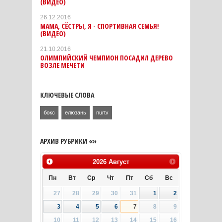
(ВИДЕО)
26.12.2016
МАМА, СЁСТРЫ, Я - СПОРТИВНАЯ СЕМЬЯ!
(ВИДЕО)
21.10.2016
ОЛИМПИЙСКИЙ ЧЕМПИОН ПОСАДИЛ ДЕРЕВО
ВОЗЛЕ МЕЧЕТИ
КЛЮЧЕВЫЕ СЛОВА
бокс
елюзань
nurtv
АРХИВ РУБРИКИ «»
2026
Август
Пн
Вт
Ср
Чт
Пт
Сб
Вс
27
28
29
30
31
1
2
3
4
5
6
7
8
9
10
11
12
13
14
15
16