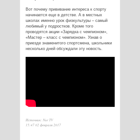
Вот почему прививание интереса к спорту
начинается еще в детстве. А в местных
школах именно урок физкультуры – самый
любимый у подростков. Кроме того
проводятся акции «Зарядка с чемпионом»,
«Мастер – класс с чемпионом». Узнав о
приезде знаменитого спортсмена, школьники
несколько дней обсуждали эту новость.
Источник: Nur TV
15:47 02 февраля 2017