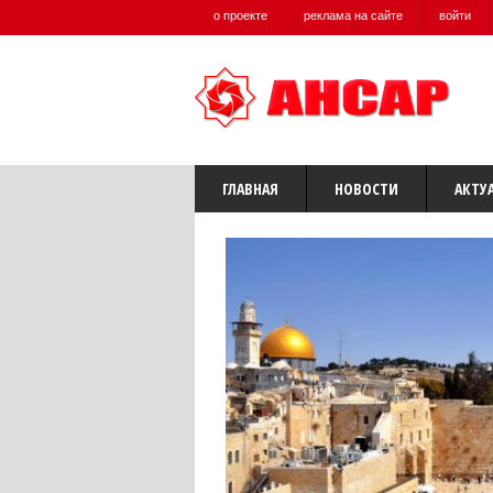
о проекте
реклама на сайте
войти
ГЛАВНАЯ
НОВОСТИ
АКТУ