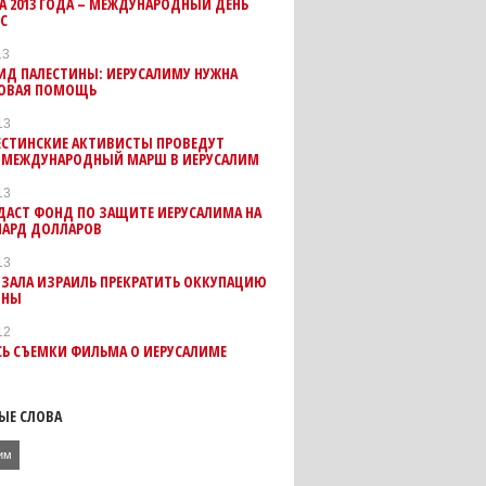
ТА 2013 ГОДА – МЕЖДУНАРОДНЫЙ ДЕНЬ
С
13
ИД ПАЛЕСТИНЫ: ИЕРУСАЛИМУ НУЖНА
ОВАЯ ПОМОЩЬ
13
ЕСТИНСКИЕ АКТИВИСТЫ ПРОВЕДУТ
 МЕЖДУНАРОДНЫЙ МАРШ В ИЕРУСАЛИМ
13
ДАСТ ФОНД ПО ЗАЩИТЕ ИЕРУСАЛИМА НА
ИАРД ДОЛЛАРОВ
13
ЯЗАЛА ИЗРАИЛЬ ПРЕКРАТИТЬ ОККУПАЦИЮ
ИНЫ
12
СЬ СЪЕМКИ ФИЛЬМА О ИЕРУСАЛИМЕ
ЫЕ СЛОВА
им