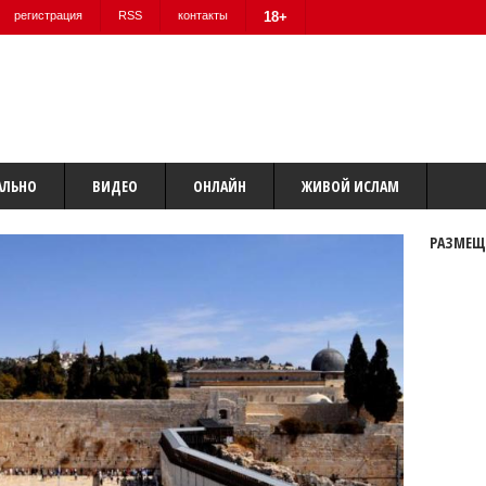
регистрация
RSS
контакты
18+
АЛЬНО
ВИДЕО
ОНЛАЙН
ЖИВОЙ ИСЛАМ
РАЗМЕЩ