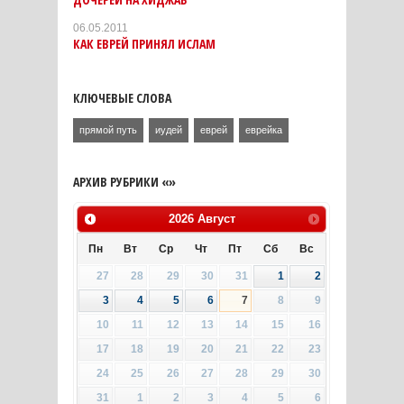
06.05.2011
КАК ЕВРЕЙ ПРИНЯЛ ИСЛАМ
КЛЮЧЕВЫЕ СЛОВА
прямой путь
иудей
еврей
еврейка
АРХИВ РУБРИКИ «»
2026
Август
Пн
Вт
Ср
Чт
Пт
Сб
Вс
27
28
29
30
31
1
2
3
4
5
6
7
8
9
10
11
12
13
14
15
16
17
18
19
20
21
22
23
24
25
26
27
28
29
30
31
1
2
3
4
5
6