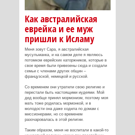
Как австралийская
еврейка и ее муж
пришли к Исламу
Меня зовут Сара, я австралийская
мусульманка, и на самом деле я являюсь
потомком еврейских каторжников, которые в
свое время были привезены сюда и создали
семьи с членами других общин –
французской, немецкой и русской.
Со временем они утратили свою религию и
перестали быть настоящими иудеями. Мой
дед вообще принял мормонизм, поэтому моя
мать тоже родилась мормонкой, и в
молодости она даже ходила по домам с
миссионерами, но со временем
разочаровалась в этой религии.
Таким образом, меня не воспитали в какой-то