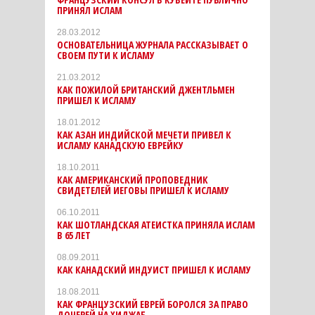
ПРИНЯЛ ИСЛАМ
28.03.2012
ОСНОВАТЕЛЬНИЦА ЖУРНАЛА РАССКАЗЫВАЕТ О
СВОЕМ ПУТИ К ИСЛАМУ
21.03.2012
КАК ПОЖИЛОЙ БРИТАНСКИЙ ДЖЕНТЛЬМЕН
ПРИШЕЛ К ИСЛАМУ
18.01.2012
КАК АЗАН ИНДИЙСКОЙ МЕЧЕТИ ПРИВЕЛ К
ИСЛАМУ КАНАДСКУЮ ЕВРЕЙКУ
18.10.2011
КАК АМЕРИКАНСКИЙ ПРОПОВЕДНИК
СВИДЕТЕЛЕЙ ИЕГОВЫ ПРИШЕЛ К ИСЛАМУ
06.10.2011
КАК ШОТЛАНДСКАЯ АТЕИСТКА ПРИНЯЛА ИСЛАМ
В 65 ЛЕТ
08.09.2011
КАК КАНАДСКИЙ ИНДУИСТ ПРИШЕЛ К ИСЛАМУ
18.08.2011
КАК ФРАНЦУЗСКИЙ ЕВРЕЙ БОРОЛСЯ ЗА ПРАВО
ДОЧЕРЕЙ НА ХИДЖАБ