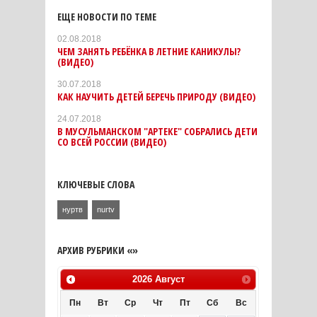
ЕЩЕ НОВОСТИ ПО ТЕМЕ
02.08.2018
ЧЕМ ЗАНЯТЬ РЕБЁНКА В ЛЕТНИЕ КАНИКУЛЫ?
(ВИДЕО)
30.07.2018
КАК НАУЧИТЬ ДЕТЕЙ БЕРЕЧЬ ПРИРОДУ (ВИДЕО)
24.07.2018
В МУСУЛЬМАНСКОМ "АРТЕКЕ" СОБРАЛИСЬ ДЕТИ
СО ВСЕЙ РОССИИ (ВИДЕО)
КЛЮЧЕВЫЕ СЛОВА
нуртв
nurtv
АРХИВ РУБРИКИ «»
2026
Август
Пн
Вт
Ср
Чт
Пт
Сб
Вс