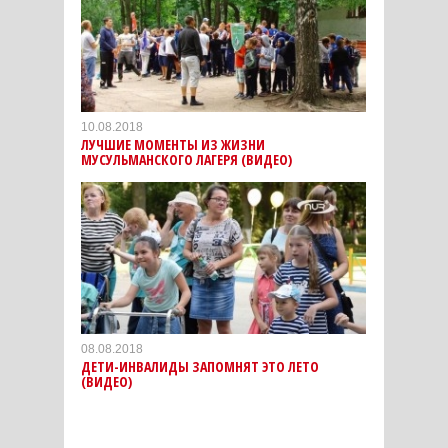
10.08.2018
ЛУЧШИЕ МОМЕНТЫ ИЗ ЖИЗНИ
МУСУЛЬМАНСКОГО ЛАГЕРЯ (ВИДЕО)
08.08.2018
ДЕТИ-ИНВАЛИДЫ ЗАПОМНЯТ ЭТО ЛЕТО
(ВИДЕО)