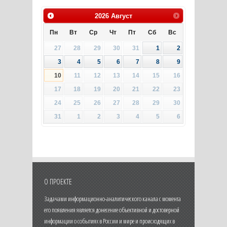
2026
Август
Пн
Вт
Ср
Чт
Пт
Сб
Вс
27
28
29
30
31
1
2
3
4
5
6
7
8
9
10
11
12
13
14
15
16
17
18
19
20
21
22
23
24
25
26
27
28
29
30
31
1
2
3
4
5
6
О ПРОЕКТЕ
Задачами информационно-аналитического канала с момента
его появления является донесение объективной и достоверной
информации о событиях в России и мире и происходящих в