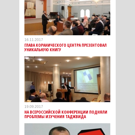
16.11.2017
ГЛАВА КОРАНИЧЕСКОГО ЦЕНТРА ПРЕЗЕНТОВАЛ
УНИКАЛЬНУЮ КНИГУ
19.09.2017
НА ВСЕРОССИЙСКОЙ КОНФЕРЕНЦИИ ПОДНЯЛИ
ПРОБЛЕМЫ ИЗУЧЕНИЯ ТАДЖВИДА