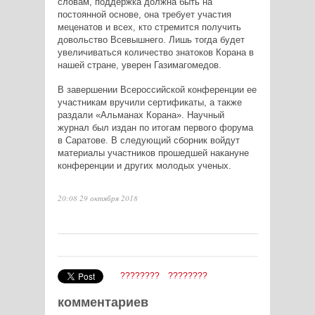
словам, поддержка должна быть на
постоянной основе, она требует участия
меценатов и всех, кто стремится получить
довольство Всевышнего. Лишь тогда будет
увеличиваться количество знатоков Корана в
нашей стране, уверен Газимагомедов.
В завершении Всероссийской конференции ее
участникам вручили сертификаты, а также
раздали «Альманах Корана». Научный
журнал был издан по итогам первого форума
в Саратове. В следующий сборник войдут
материалы участников прошедшей накануне
конференции и других молодых ученых.
20:08 29 октября 2018
????????
????????
комментариев