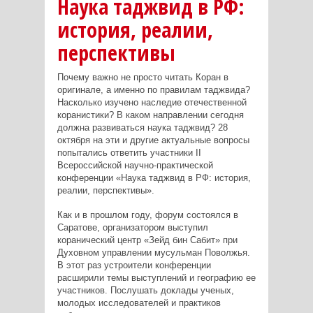
Наука таджвид в РФ:
история, реалии,
перспективы
Почему важно не просто читать Коран в
оригинале, а именно по правилам таджвида?
Насколько изучено наследие отечественной
коранистики? В каком направлении сегодня
должна развиваться наука таджвид? 28
октября на эти и другие актуальные вопросы
попытались ответить участники II
Всероссийской научно-практической
конференции «Наука таджвид в РФ: история,
реалии, перспективы».
Как и в прошлом году, форум состоялся в
Саратове, организатором выступил
коранический центр «Зейд бин Сабит» при
Духовном управлении мусульман Поволжья.
В этот раз устроители конференции
расширили темы выступлений и географию ее
участников. Послушать доклады ученых,
молодых исследователей и практиков