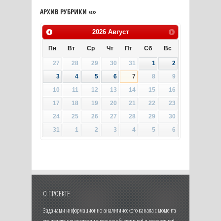
АРХИВ РУБРИКИ «»
2026
Август
Пн
Вт
Ср
Чт
Пт
Сб
Вс
27
28
29
30
31
1
2
3
4
5
6
7
8
9
10
11
12
13
14
15
16
17
18
19
20
21
22
23
24
25
26
27
28
29
30
31
1
2
3
4
5
6
О ПРОЕКТЕ
Задачами информационно-аналитического канала с момента