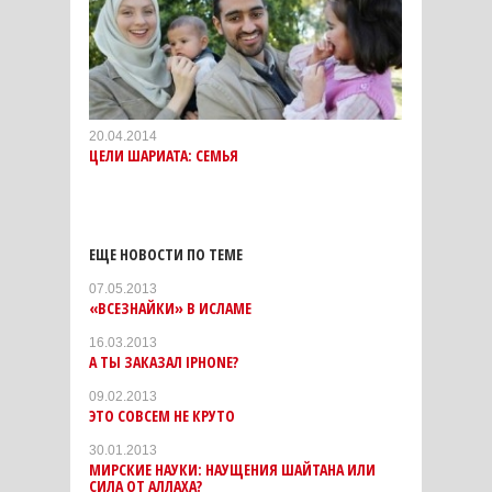
20.04.2014
ЦЕЛИ ШАРИАТА: СЕМЬЯ
ЕЩЕ НОВОСТИ ПО ТЕМЕ
07.05.2013
«ВСЕЗНАЙКИ» В ИСЛАМЕ
16.03.2013
А ТЫ ЗАКАЗАЛ IPHONE?
09.02.2013
ЭТО СОВСЕМ НЕ КРУТО
30.01.2013
МИРСКИЕ НАУКИ: НАУЩЕНИЯ ШАЙТАНА ИЛИ
СИЛА ОТ АЛЛАХА?