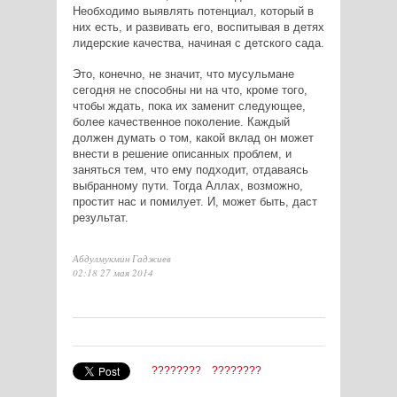
Необходимо выявлять потенциал, который в
них есть, и развивать его, воспитывая в детях
лидерские качества, начиная с детского сада.
Это, конечно, не значит, что мусульмане
сегодня не способны ни на что, кроме того,
чтобы ждать, пока их заменит следующее,
более качественное поколение. Каждый
должен думать о том, какой вклад он может
внести в решение описанных проблем, и
заняться тем, что ему подходит, отдаваясь
выбранному пути. Тогда Аллах, возможно,
простит нас и помилует. И, может быть, даст
результат.
Абдулмукмин Гаджиев
02:18 27 мая 2014
????????
????????