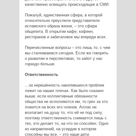
качественно освещать происходящее в СМИ.
Пожалуй, единственная сфера, в которой
относительно преуспели представители
исламского образа жизни, – это сфера
общепита. В открытии кафе, кофеен,
ресторанов и забегаловок мы впереди всех.
Перечисленные вопросы – это лишь то, с чем
мы сталкиваемся сегодня. Если же говорить
о развитии и перспективах, то забот у нас
гораздо больше.
Ответственность
…за нерешённость накопившихся проблем
лежит на наших плечах. Как было сказано
выше, если коллективные обязанности
общества не исполняются им, то грех за это
ложится на всех его членов. Аллах не
возлагает на душу то, что ей не под силу,
поэтому ответственность снимается лишь с
тех, кто делает то, на что он способен. Одно
из направлений, на усердие в котором
способны мы все, – это наши дети.