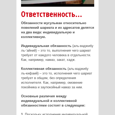
Ответственность...
Обязанности мусульман относительно
повелений шариата и их адресатов делятся
на два вида: индивидуальную и
коллективную.
Индивидуальная обязанность
(аль-ваджибу
ль-‘айний) – это то, выполнения чего шариат
требует от каждого человека в отдельности.
Как, например, намаз, закат, хадж.
Коллективная обязанность
(аль-ваджибу
ль-кифаий) – это то, исполнения чего шариат
требует в общем, без определения
исполнителя. Как, например, омовение
покойника и заупокойный намаз за ним.
Основные различия между
индивидуальной и коллективной
обязанностями состоят в следующем:
1.
Поскольку исполнения индивидуальной