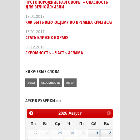
ПУСТОПОРОЖНИЕ РАЗГОВОРЫ – ОПАСНОСТЬ
ДЛЯ ВЕЧНОЙ ЖИЗНИ
18.01.2017
КАК БЫТЬ ВЕРУЮЩЕМУ ВО ВРЕМЕНА КРИЗИСА?
16.01.2017
СТАТЬ БЛИЖЕ К КОРАНУ
30.12.2016
СКРОМНОСТЬ – ЧАСТЬ ИСЛАМА
КЛЮЧЕВЫЕ СЛОВА
вера
скромность
иман
АРХИВ РУБРИКИ «»
2026
Август
Пн
Вт
Ср
Чт
Пт
Сб
Вс
27
28
29
30
31
1
2