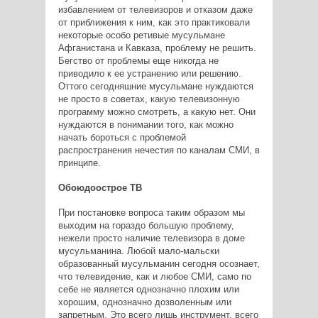
избавлением от телевизоров и отказом даже
от приближения к ним, как это практиковали
некоторые особо ретивые мусульмане
Афганистана и Кавказа, проблему не решить.
Бегство от проблемы еще никогда не
приводило к ее устранению или решению.
Оттого сегодняшние мусульмане нуждаются
не просто в советах, какую телевизонную
программу можно смотреть, а какую нет. Они
нуждаются в понимании того, как можно
начать бороться с проблемой
распространения нечестия по каналам СМИ, в
принципе.
Обоюдоострое ТВ
При постановке вопроса таким образом мы
выходим на гораздо большую проблему,
нежели просто наличие телевизора в доме
мусульманина. Любой мало-мальски
образованный мусульманин сегодня осознает,
что телевидение, как и любое СМИ, само по
себе не является однозначно плохим или
хорошим, однозначно дозволенным или
запретным. Это всего лишь инструмент, всего