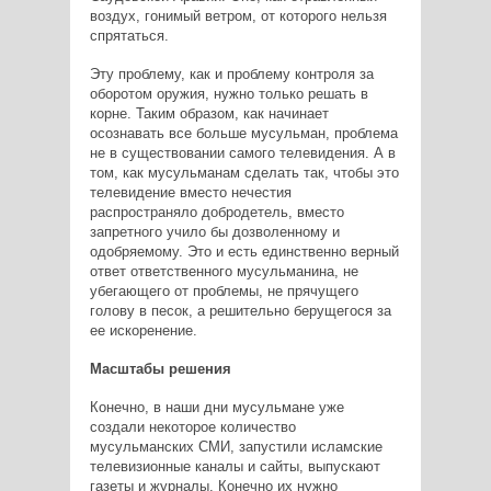
воздух, гонимый ветром, от которого нельзя
спрятаться.
Эту проблему, как и проблему контроля за
оборотом оружия, нужно только решать в
корне. Таким образом, как начинает
осознавать все больше мусульман, проблема
не в существовании самого телевидения. А в
том, как мусульманам сделать так, чтобы это
телевидение вместо нечестия
распространяло добродетель, вместо
запретного учило бы дозволенному и
одобряемому. Это и есть единственно верный
ответ ответственного мусульманина, не
убегающего от проблемы, не прячущего
голову в песок, а решительно берущегося за
ее искоренение.
Масштабы решения
Конечно, в наши дни мусульмане уже
создали некоторое количество
мусульманских СМИ, запустили исламские
телевизионные каналы и сайты, выпускают
газеты и журналы. Конечно их нужно