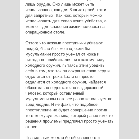
лишь орудие. Оно лишь может быть
использовано, как для благих целей, так и
для запретных. Как нож, который можно
использовать для совершения убийства, а
можно – для спасения жизни человека на
операционном столе.
Оттого что ножами преступники убивают
людей, было бы смешно, если бы
мусульманин просто убежал от ножа и
никогда не приближался ни к какому виду
холодного оружия, пытаясь этим убедить
себя в том, что так он сохранит свою веру и
отдалится от греха. Если он просто
отдалится от холодного оружия, найдется
обязательно недостаточно выдержанный
человек, который оставленный
мусульманином нож все равно использует во
вред людям. И не факт, что подобное
преступление не будет совершенно против
того же мусульманина, который ранее вместо
решения проблемы предпочел просто убежать
от нее.
Правильным же для богобоязненного и