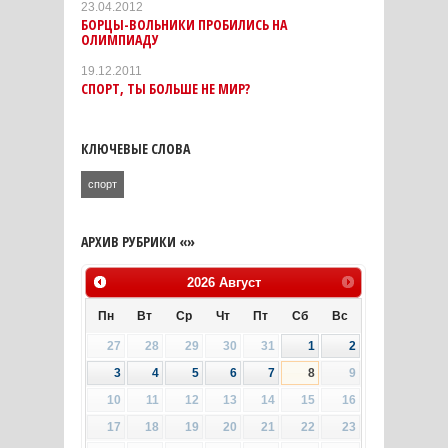
23.04.2012
БОРЦЫ-ВОЛЬНИКИ ПРОБИЛИСЬ НА
ОЛИМПИАДУ
19.12.2011
СПОРТ, ТЫ БОЛЬШЕ НЕ МИР?
КЛЮЧЕВЫЕ СЛОВА
спорт
АРХИВ РУБРИКИ «»
2026
Август
Пн
Вт
Ср
Чт
Пт
Сб
Вс
27
28
29
30
31
1
2
3
4
5
6
7
8
9
10
11
12
13
14
15
16
17
18
19
20
21
22
23