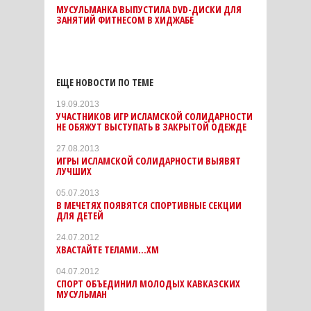
МУСУЛЬМАНКА ВЫПУСТИЛА DVD-ДИСКИ ДЛЯ
ЗАНЯТИЙ ФИТНЕСОМ В ХИДЖАБЕ
ЕЩЕ НОВОСТИ ПО ТЕМЕ
19.09.2013
УЧАСТНИКОВ ИГР ИСЛАМСКОЙ СОЛИДАРНОСТИ
НЕ ОБЯЖУТ ВЫСТУПАТЬ В ЗАКРЫТОЙ ОДЕЖДЕ
27.08.2013
ИГРЫ ИСЛАМСКОЙ СОЛИДАРНОСТИ ВЫЯВЯТ
ЛУЧШИХ
05.07.2013
В МЕЧЕТЯХ ПОЯВЯТСЯ СПОРТИВНЫЕ СЕКЦИИ
ДЛЯ ДЕТЕЙ
24.07.2012
ХВАСТАЙТЕ ТЕЛАМИ…ХМ
04.07.2012
СПОРТ ОБЪЕДИНИЛ МОЛОДЫХ КАВКАЗСКИХ
МУСУЛЬМАН