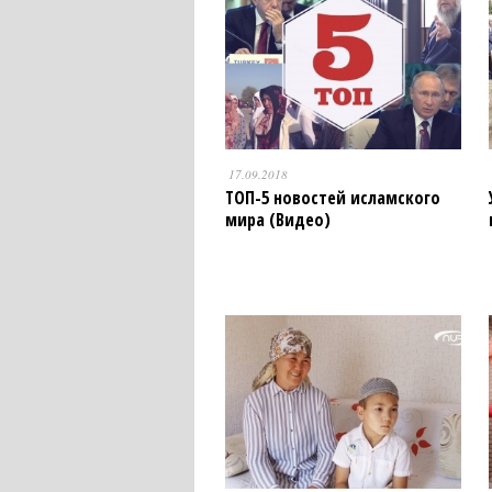
17.09.2018
ТОП-5 новостей исламского
мира (Видео)