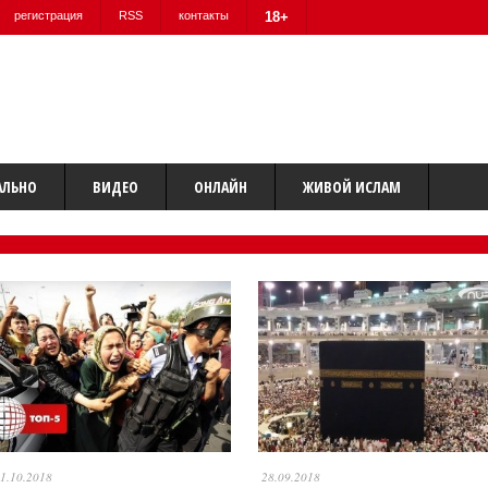
регистрация
RSS
контакты
18+
АЛЬНО
ВИДЕО
ОНЛАЙН
ЖИВОЙ ИСЛАМ
1.10.2018
28.09.2018