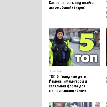
Как не попасть под колёса
автомобиля? (Видео)
25.09.2018
ТОП-5: Голодные дети
Йемена, имам-герой и
халяльная форма для
женщин-полицейских