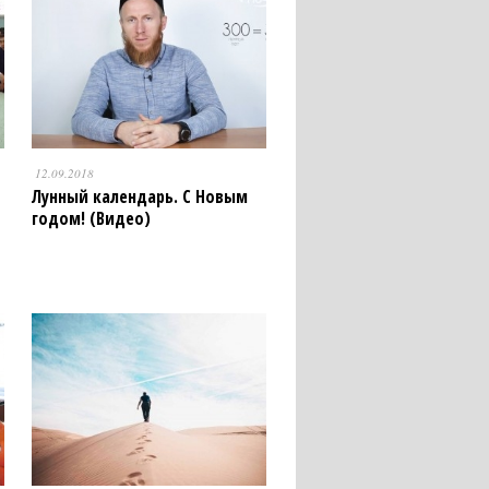
12.09.2018
Лунный календарь. С Новым
годом! (Видео)