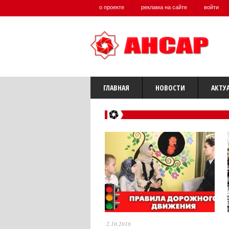
о проекте
реклама на сайте
войти
ГЛАВНАЯ
НОВОСТИ
АКТУ
2.10.2018