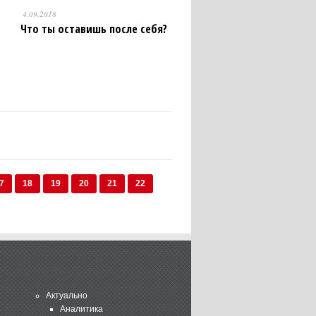
4.09.2018
Что ты оставишь после себя?
7
18
19
20
21
22
Актуально
Аналитика