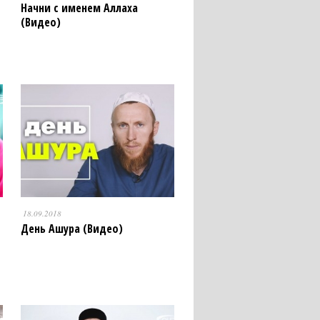
Начни с именем Аллаха
(Видео)
18.09.2018
День Ашура (Видео)