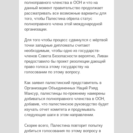
полноправного членства в ООН и что на
данный момент правительство продолжает
рассматривать все возможные варианты для
того, чтобы Палестина обрела статус
полноправного члена этой международной
организации.
Для того чтобы процесс сдвинулся с мёртвой
точки западные дипломаты считают
необходимым, чтобы одно из государств-
членов Совета Безопасности вероятно, Ливан
предоставило бы проект резолюции дающий
право голоса этому государству на
голосовании по этому вопросу.
Как заявил палестинский представитель в
Организации Объединенных Наций Рияд
Мансур, палестинцы по-прежнему намерены
добиваться полноправного членства в ООН,
добавив, что палестинское руководство будет
изучать отчет комитета и продумывать
следующие шаги в этом направлении.
Скорее всего, Палестина повторит попытку
добиться голосования по этому вопросу в