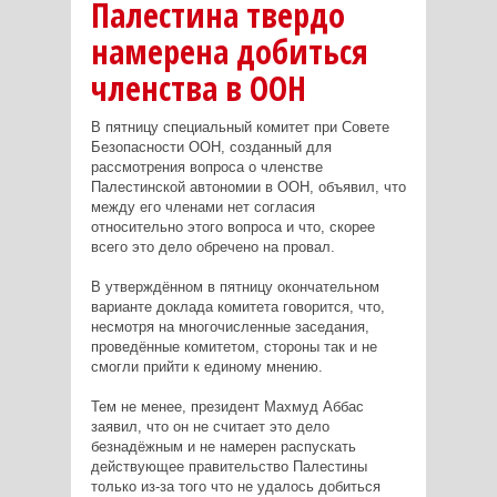
Палестина твердо
намерена добиться
членства в ООН
В пятницу специальный комитет при Совете
Безопасности ООН, созданный для
рассмотрения вопроса о членстве
Палестинской автономии в ООН, объявил, что
между его членами нет согласия
относительно этого вопроса и что, скорее
всего это дело обречено на провал.
В утверждённом в пятницу окончательном
варианте доклада комитета говорится, что,
несмотря на многочисленные заседания,
проведённые комитетом, стороны так и не
смогли прийти к единому мнению.
Тем не менее, президент Махмуд Аббас
заявил, что он не считает это дело
безнадёжным и не намерен распускать
действующее правительство Палестины
только из-за того что не удалось добиться