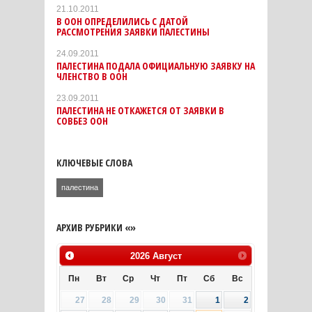
21.10.2011
В ООН ОПРЕДЕЛИЛИСЬ С ДАТОЙ
РАССМОТРЕНИЯ ЗАЯВКИ ПАЛЕСТИНЫ
24.09.2011
ПАЛЕСТИНА ПОДАЛА ОФИЦИАЛЬНУЮ ЗАЯВКУ НА
ЧЛЕНСТВО В ООН
23.09.2011
ПАЛЕСТИНА НЕ ОТКАЖЕТСЯ ОТ ЗАЯВКИ В
СОВБЕЗ ООН
КЛЮЧЕВЫЕ СЛОВА
палестина
АРХИВ РУБРИКИ «»
2026
Август
Пн
Вт
Ср
Чт
Пт
Сб
Вс
27
28
29
30
31
1
2