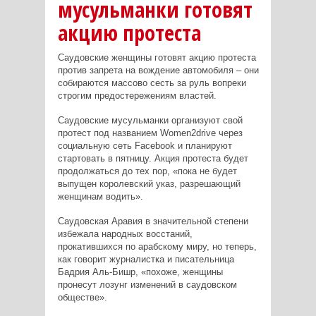
мусульманки готовят
акцию протеста
Саудовские женщины готовят акцию протеста
против запрета на вождение автомобиля – они
собираются массово сесть за руль вопреки
строгим предостережениям властей.
Саудовские мусульманки организуют свой
протест под названием Women2drive через
социальную сеть Facebook и планируют
стартовать в пятницу. Акция протеста будет
продолжаться до тех пор, «пока не будет
выпущен королевский указ, разрешающий
женщинам водить».
Саудовская Аравия в значительной степени
избежала народных восстаний,
прокатившихся по арабскому миру, но теперь,
как говорит журналистка и писательница
Бадрия Аль-Бишр, «похоже, женщины
пронесут лозунг изменений в саудовском
обществе».