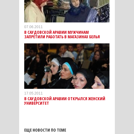
07.06.2011
В САУДОВСКОЙ АРАВИИ МУЖЧИНАМ
ЗАПРЕТИЛИ РАБОТАТЬ В МАГАЗИНАХ БЕЛЬЯ
17.05.2011
В САУДОВСКОЙ АРАВИИ ОТКРЫЛСЯ ЖЕНСКИЙ
УНИВЕРСИТЕТ
ЕЩЕ НОВОСТИ ПО ТЕМЕ