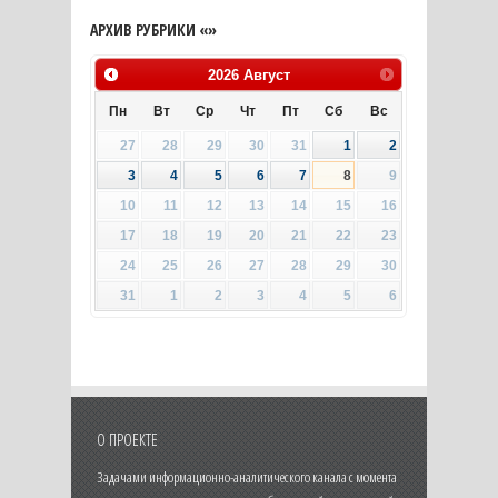
АРХИВ РУБРИКИ «»
2026
Август
Пн
Вт
Ср
Чт
Пт
Сб
Вс
27
28
29
30
31
1
2
3
4
5
6
7
8
9
10
11
12
13
14
15
16
17
18
19
20
21
22
23
24
25
26
27
28
29
30
31
1
2
3
4
5
6
О ПРОЕКТЕ
Задачами информационно-аналитического канала с момента