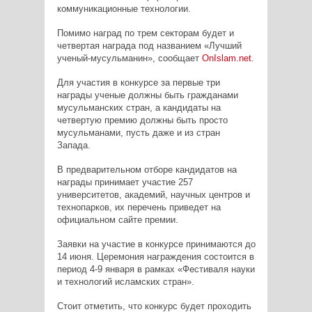
коммуникационные технологии.
Помимо наград по трем секторам будет и
четвертая награда под названием «Лучший
ученый-мусульманин», сообщает
OnIslam
.
net
.
Для участия в конкурсе за первые три
награды ученые должны быть гражданами
мусульманских стран, а кандидаты на
четвертую премию должны быть просто
мусульманами, пусть даже и из стран
Запада.
В предварительном отборе кандидатов на
награды принимает участие 257
университетов, академий, научных центров и
технопарков, их перечень приведет на
официальном сайте премии.
Заявки на участие в конкурсе принимаются до
14 июня. Церемония награждения состоится в
период 4-9 января в рамках «Фестиваля науки
и технологий исламских стран».
Стоит отметить, что конкурс будет проходить