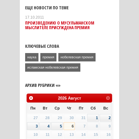
ЕЩЕ НОВОСТИ ПО ТЕМЕ
17.10.2011
ПРОИЗВЕДЕНИЮ О МУСУЛЬМАНСКОМ
МЫСЛИТЕЛЕ ПРИСУЖДЕНА ПРЕМИЯ
КЛЮЧЕВЫЕ СЛОВА
наука
премия
нобелевская премия
исламская нобелевская премия
АРХИВ РУБРИКИ «»
2026
Август
Пн
Вт
Ср
Чт
Пт
Сб
Вс
27
28
29
30
31
1
2
3
4
5
6
7
8
9
10
11
12
13
14
15
16