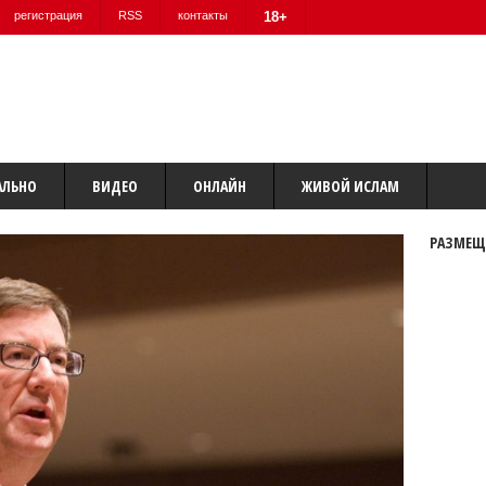
регистрация
RSS
контакты
18+
АЛЬНО
ВИДЕО
ОНЛАЙН
ЖИВОЙ ИСЛАМ
РАЗМЕЩ