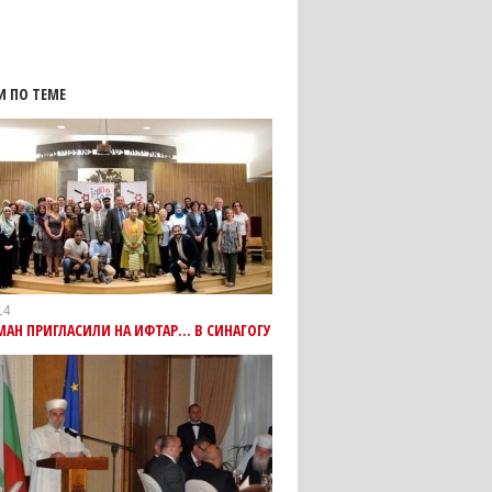
И ПО ТЕМЕ
14
АН ПРИГЛАСИЛИ НА ИФТАР... В СИНАГОГУ