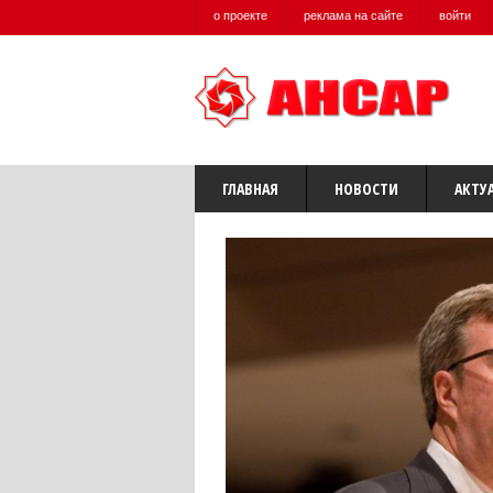
о проекте
реклама на сайте
войти
ГЛАВНАЯ
НОВОСТИ
АКТУ