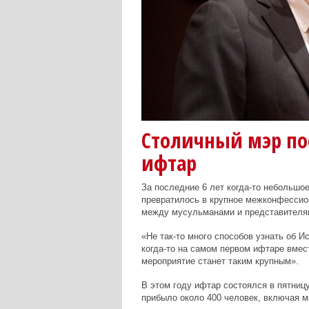
Столичный мэр п
ифтар
За последние 6 лет когда-то небольшо
превратилось в крупное межконфесси
между мусульманами и представителям
«Не так-то много способов узнать об 
когда-то на самом первом ифтаре вмест
мероприятие станет таким крупным».
В этом году ифтар состоялся в пятницу
прибыло около 400 человек, включая 