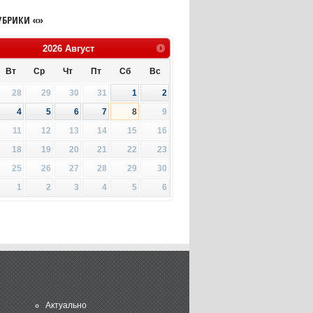
УБРИКИ «»
2026
Август
Вт
Ср
Чт
Пт
Сб
Вс
28
29
30
31
1
2
4
5
6
7
8
9
11
12
13
14
15
16
18
19
20
21
22
23
25
26
27
28
29
30
1
2
3
4
5
6
Актуально