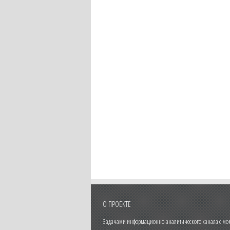
О ПРОЕКТЕ
Задачами информационно-аналитического канала с моме