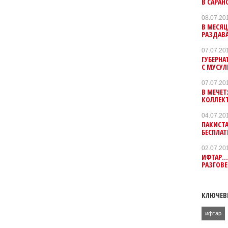
В САРА
08.07.20
В МЕСЯЦ
РАЗДАВ
07.07.20
ГУБЕРНА
С МУСУ
07.07.20
В МЕЧЕ
КОЛЛЕК
04.07.20
ПАКИСТ
БЕСПЛА
02.07.20
ИФТАР..
РАЗГОВЕ
КЛЮЧЕВ
ифтар