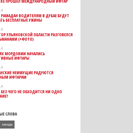
НСКЕ ПРОШЕЛ МЕЖДУНАРОДНЫЙ ИФТАР
14
 РАМАДАН ВОДИТЕЛЯМ В ДУБАЕ БУДУТ
АТЬ БЕСПЛАТНЫЕ УЖИНЫ
14
ТОР УЛЬЯНОВСКОЙ ОБЛАСТИ РАЗГОВЕЛСЯ
ЛЬМАНАМИ (+ФОТО)
14
ТЯХ МОРДОВИИ НАЧАЛИСЬ
ТИВНЫЕ ИФТАРЫ
14
АНСКИЕ НЕИМУЩИЕ РАДУЮТСЯ
ТНЫМ ИФТАРАМ
14
. БЕЗ ЧЕГО НЕ ОБХОДИТСЯ НИ ОДНО
НИЕ?
ЫЕ СЛОВА
канада