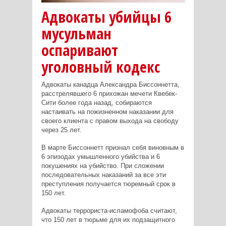
Адвокаты убийцы 6
мусульман
оспаривают
уголовный кодекс
Адвокаты канадца Александра Биссоннетта,
расстрелявшего 6 прихожан мечети Квебек-
Сити более года назад, собираются
настаивать на пожизненном наказании для
своего клиента с правом выхода на свободу
через 25 лет.
В марте Биссоннетт признал себя виновным в
6 эпизодах умышленного убийства и 6
покушениях на убийство. При сложении
последовательных наказаний за все эти
преступления получается тюремный срок в
150 лет.
Адвокаты террориста-исламофоба считают,
что 150 лет в тюрьме для их подзащитного