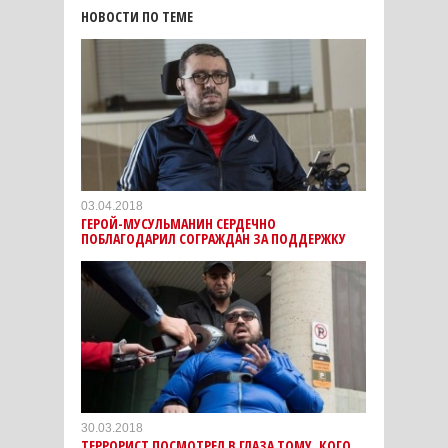
НОВОСТИ ПО ТЕМЕ
03.04.2018
ГЕРОЙ-МУСУЛЬМАНИН СЕРДЕЧНО
ПОБЛАГОДАРИЛ СОГРАЖДАН ЗА ПОДДЕРЖКУ
30.03.2018
ТЕРРОРИСТ ПОСМОТРЕЛ В ГЛАЗА ТОМУ, КОГО