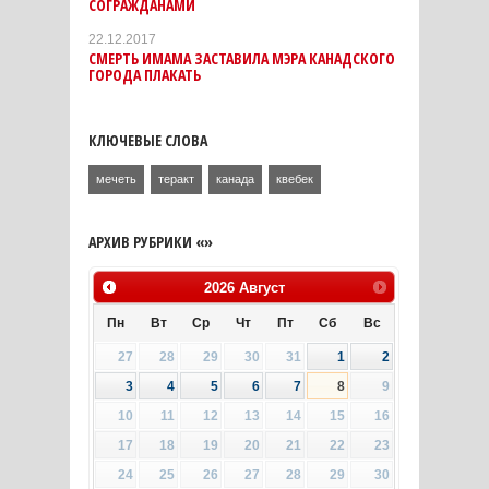
СОГРАЖДАНАМИ
22.12.2017
СМЕРТЬ ИМАМА ЗАСТАВИЛА МЭРА КАНАДСКОГО
ГОРОДА ПЛАКАТЬ
КЛЮЧЕВЫЕ СЛОВА
мечеть
теракт
канада
квебек
АРХИВ РУБРИКИ «»
2026
Август
Пн
Вт
Ср
Чт
Пт
Сб
Вс
27
28
29
30
31
1
2
3
4
5
6
7
8
9
10
11
12
13
14
15
16
17
18
19
20
21
22
23
24
25
26
27
28
29
30