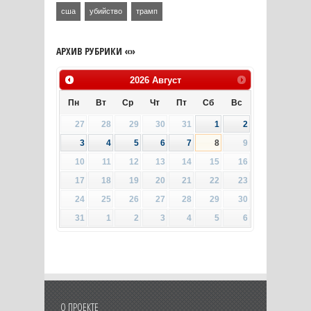
сша
убийство
трамп
АРХИВ РУБРИКИ «»
2026
Август
Пн
Вт
Ср
Чт
Пт
Сб
Вс
27
28
29
30
31
1
2
3
4
5
6
7
8
9
10
11
12
13
14
15
16
17
18
19
20
21
22
23
24
25
26
27
28
29
30
31
1
2
3
4
5
6
О ПРОЕКТЕ