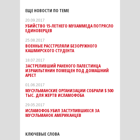
ЕЩЕ НОВОСТИ ПО ТЕМЕ
20.09.2017
УБИЙСТВО 15-ЛЕТНЕГО МУХАММЕДА ПОТРЯСЛО
ЕДИНОВЕРЦЕВ
25.08.2017
ВОЕННЫЕ РАССТРЕЛЯЛИ БЕЗОРУЖНОГО
КАШМИРСКОГО СТУДЕНТА
18.07.2017
ЗАСТРЕЛИВШИЙ РАНЕНОГО ПАЛЕСТИНЦА
ИЗРАИЛЬТЯНИН ПОМЕЩЕН ПОД ДОМАШНИЙ
АРЕСТ
01.06.2017
МУСУЛЬМАНСКИЕ ОРГАНИЗАЦИИ СОБРАЛИ $ 500
ТЫС. ДЛЯ ЖЕРТВ ИСЛАМОФОБА
29.05.2017
ИСЛАМОФОБ УБИЛ ЗАСТУПИВШИХСЯ ЗА
МУСУЛЬМАНОК АМЕРИКАНЦЕВ
КЛЮЧЕВЫЕ СЛОВА