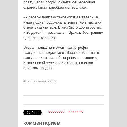
плаву части лодок. 2 сентября береговая
охрана Ливии подобрала спасшихся .
«У первой лодки остановился двигатель, а
наша лодка продолжала плыть, но в час дня
стала раздуваться. В ней было 165 взрослых
и 20 детей», - рассказал «Врачам без границ»
один из выживших.
Вторая лодка на момент катастрофы
находилась недалеко от берегов Мальты, и
находившиеся на ней запросили помощи у
итальянской береговой охраны, но было
слишком поздно.
09:15 11 сентября 2018
????????
????????
комментариев