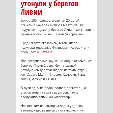
утонули у берегов
Ливии
Более 100 человек, включая 20 детей,
погибли в начале сентября в затонувших
надувных лодках у берегов Ливии, как гласят
данные организации «Врачи без границ».
Среди жертв оказались, в том числе,
полуторагодовалые близнецы и их родители,
сообщает
Al
Jazeera
.
Две потерпевшие крушение лодки отплыли от
берегов Ливии 1 сентября, в каждой
находились десятки людей из таких стран,
как Судан, Мали, Нигерия, Камерун, Гана,
Ливия, Алжир и Египет.
В пути одну из лодок подвел двигатель, а
вторая лодка стала сдуваться, что и
послужило причиной катастрофы.
Нескольким пассажирам лодок удалось
выжить, удержавшись за оставшиеся на