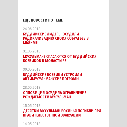
ЕЩЕ НОВОСТИ ПО ТЕМЕ
24.06.2013
БУДДИЙСКИЕ ЛИДЕРЫ ОСУДИЛИ
РАДИКАЛИЗАЦИЮ СВОИХ СОБРАТЬЕВ В
МЬЯНМЕ
31.05.2013
МУСУЛЬМАНЕ СПАСАЮТСЯ ОТ БУДДИЙСКИХ
БОЕВИКОВ В МОНАСТЫРЕ
30.05.2013
БУДДИЙСКИЕ БОЕВИКИ УСТРОИЛИ
АНТИМУСУЛЬМАНСКИЕ ПОГРОМЫ
28.05.2013
ОППОЗИЦИЯ ОСУДИЛА ОГРАНИЧЕНИЕ
РОЖДАЕМОСТИ МУСУЛЬМАН
15.05.2013
ДЕСЯТКИ МУСУЛЬМАН РОХИНЬЯ ПОГИБЛИ ПРИ
ПРАВИТЕЛЬСТВЕННОЙ ЭВАКУАЦИИ
14.05.2013