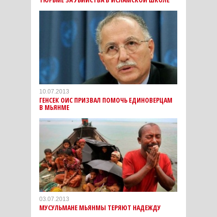
10.07.2013
ГЕНСЕК ОИС ПРИЗВАЛ ПОМОЧЬ ЕДИНОВЕРЦАМ
В МЬЯНМЕ
03.07.2013
МУСУЛЬМАНЕ МЬЯНМЫ ТЕРЯЮТ НАДЕЖДУ