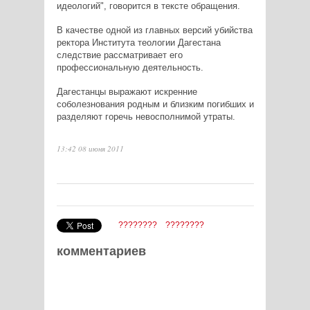
идеологий", говорится в тексте обращения.
В качестве одной из главных версий убийства
ректора Института теологии Дагестана
следствие рассматривает его
профессиональную деятельность.
Дагестанцы выражают искренние
соболезнования родным и близким погибших и
разделяют горечь невосполнимой утраты.
13:42 08 июня 2011
????????
????????
комментариев