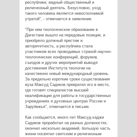
республики, видный общественный и
религиозный деятель. Безусловно, уход
такого человека является невосполнимой
утратой", - отмечается в заявлении.
"При нем теологическое образование в
Дагестане вышло на передовые позиции, и
приобрело должный престиж и
авторитетность, а республика стала
участником всех проводимых страной научно-
теологических конференций, форумов,
съездов и других мероприятий выводя
достижения Института теологии на
качественно новый международный уровень.
За предельно короткие сроки существования
вуза Максуд Садиков превратил его в место,
где готовят специалистов высшей
квалификации для работы в государственных
учреждениях и духовных центрах России и
Зарубежья", отмечается в письме.
Как сообщается, много лет Максуд-хаджи
Садиков проработал на разных должностях,
окончил несколько академий, большую часть
жизни посвятил светским и религиозным