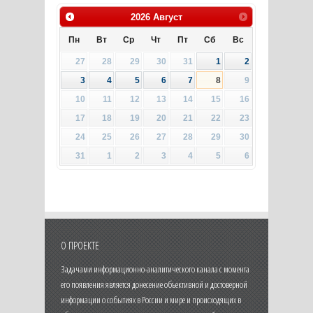
2026
Август
Пн
Вт
Ср
Чт
Пт
Сб
Вс
27
28
29
30
31
1
2
3
4
5
6
7
8
9
10
11
12
13
14
15
16
17
18
19
20
21
22
23
24
25
26
27
28
29
30
31
1
2
3
4
5
6
О ПРОЕКТЕ
Задачами информационно-аналитического канала с момента
его появления является донесение объективной и достоверной
информации о событиях в России и мире и происходящих в