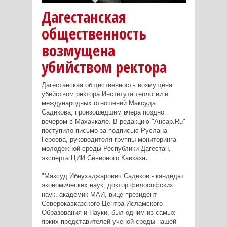
Дагестанская
общественность
возмущена
убийством ректора
Дагестанская общественность возмущена
убийством ректора Института теологии и
международных отношений Максуда
Садикова, произошедшим вчера поздно
вечером в Махачкале. В редакцию "Ансар.Ru"
поступило письмо за подписью Руслана
Гереева, руководителя группы мониторинга
молодежной среды Республики Дагестан,
эксперта ЦИИ Северного Кавказа
.
"Максуд Ибнухаджарович Садиков - кандидат
экономических наук, доктор философских
наук, академик МАИ, вице-президент
Северокавказского Центра Исламского
Образования и Науки, был одним из самых
ярких представителей ученой среды нашей