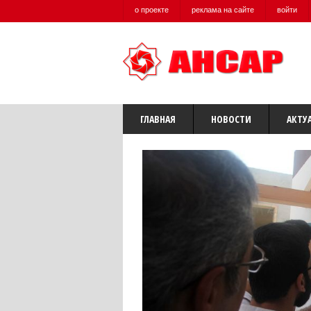
о проекте
реклама на сайте
войти
ГЛАВНАЯ
НОВОСТИ
АКТУ