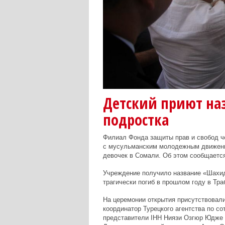
Детский приют наз
подростка
Филиал Фонда защиты прав и свобод че
с мусульманским молодежным движени
девочек в Сомали. Об этом сообщаетс
Учреждение получило название «Шахид
трагически погиб в прошлом году в Тра
На церемонии открытия присутствовали
координатор Турецкого агентства по со
представители IHH Ниязи Озгюр Юдже 