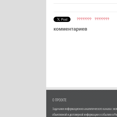
????????
????????
комментариев
О ПРОЕКТЕ
Задачами информационно-аналитического канала с моме
объективной и достоверной информации о событиях в Ро