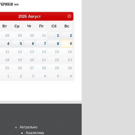
УБРИКИ «»
2026
Август
Вт
Ср
Чт
Пт
Сб
Вс
28
29
30
31
1
2
4
5
6
7
8
9
11
12
13
14
15
16
18
19
20
21
22
23
25
26
27
28
29
30
1
2
3
4
5
6
Актуально
Аналитика