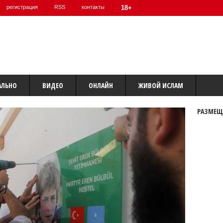
регистрация
RSS
контакты
18+
АЛЬНО
ВИДЕО
ОНЛАЙН
ЖИВОЙ ИСЛАМ
РАЗМЕЩ