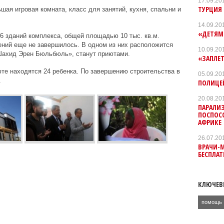
17.09.20
ТУРЦИЯ
ая игровая комната, класс для занятий, кухня, спальни и
14.09.20
«ДЕТЯМ
6 зданий комплекса, общей площадью 10 тыс. кв.м.
ений еще не завершилось. В одном из них расположится
10.09.20
«Шахид Эрен Бюльбюль», станут приютами.
«ЗАПЛЕТ
те находятся 24 ребенка. По завершению строительства в
05.09.20
.
ПОЛИЦЕ
20.08.20
ПАРАЛИ
ПОСПОС
АФРИКЕ
26.07.20
ВРАЧИ-
БЕСПЛА
КЛЮЧЕВ
помощь