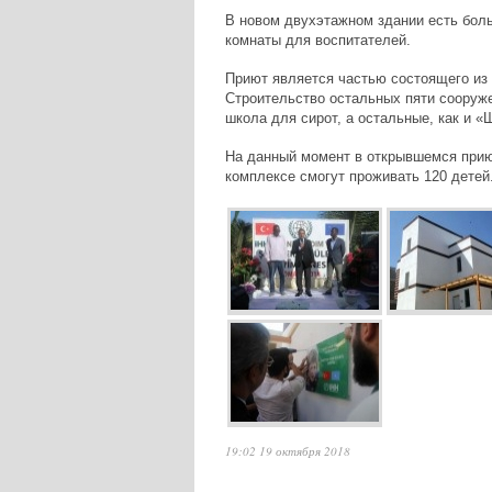
В новом двухэтажном здании есть больш
комнаты для воспитателей.
Приют является частью состоящего из 
Строительство остальных пяти сооруж
школа для сирот, а остальные, как и 
На данный момент в открывшемся прию
комплексе смогут проживать 120 детей
19:02 19 октября 2018