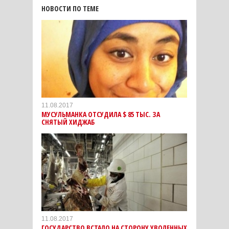
НОВОСТИ ПО ТЕМЕ
11.08.2017
МУСУЛЬМАНКА ОТСУДИЛА $ 85 ТЫС. ЗА
СНЯТЫЙ ХИДЖАБ
11.08.2017
ГОСУДАРСТВО ВСТАЛО НА СТОРОНУ УВОЛЕННЫХ