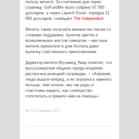
пользу мечети. За считанные дни через
страницу GoFundMe было собрано 87 000
долларов, а через
Launch Good
– порядка 21
000 долларов, сообщает
The
Independent
.
Мечеть также получила множество писем со
словами поддержки, букетов цветов и
всевозможных жестов симпатии – местные
жители приносили в дом Аллаха даже
выпечку собственного приготовления.
Директор мечети Мухамед Умар отметил, что
мусульманская община города искренне
растрогана реакцией сограждан. – «Хорошие
люди вышли вперед, и их оказалось намного
больше, чем плохих, мы так рады и
счастливы видеть, как сообщество
сплотилось и пришло нам на помощь».
09:54 14 августа 2017