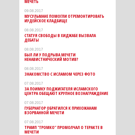
МЕЧЕТЬ
09.08.2017
МУСУЛЬМАНЕ ПОМОГЛИ ОТРЕМОНТИРОВАТЬ
ИУДЕЙСКОЕ КЛАДБИЩЕ
08.08.2017
СТАТУЯ СВОБОДЫ В ХИДЖАБЕ ВЫЗВАЛА
ДЕБАТЫ
08.08.2017
БЫЛ ЛИ У ПОДРЫВА МЕЧЕТИ
НЕНАВИСТНИЧЕСКИЙ МОТИВ?
08.08.2017
ЗНАКОМСТВО С ИСЛАМОМ ЧЕРЕЗ ФОТО
07.08.2017
ЗА ПОИМКУ ПОДЖИГАТЕЛЯ ИСЛАМСКОГО
ЦЕНТРА ОБЕЩАЮТ КРУПНОЕ ВОЗНАГРАЖДЕНИЕ
07.08.2017
ГУБЕРНАТОР ОБРАТИЛСЯ К ПРИХОЖАНАМ
ВЗОРВАННОЙ МЕЧЕТИ
07.08.2017
ТРАМП "ГРОМКО" ПРОМОЛЧАЛ О ТЕРАКТЕ В
МЕЧЕТИ