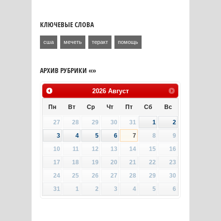
КЛЮЧЕВЫЕ СЛОВА
сша
мечеть
теракт
помощь
АРХИВ РУБРИКИ «»
2026
Август
Пн
Вт
Ср
Чт
Пт
Сб
Вс
27
28
29
30
31
1
2
3
4
5
6
7
8
9
10
11
12
13
14
15
16
17
18
19
20
21
22
23
24
25
26
27
28
29
30
31
1
2
3
4
5
6