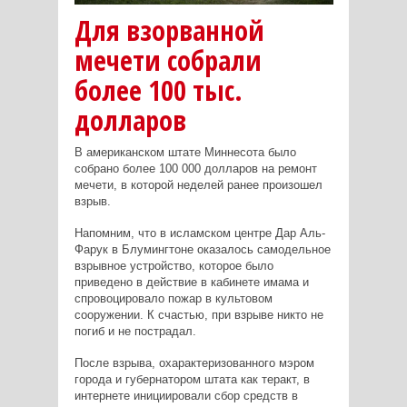
Для взорванной
мечети собрали
более 100 тыс.
долларов
В американском штате Миннесота было
собрано более 100 000 долларов на ремонт
мечети, в которой неделей ранее произошел
взрыв.
Напомним, что в исламском центре Дар Аль-
Фарук в Блумингтоне оказалось самодельное
взрывное устройство, которое было
приведено в действие в кабинете имама и
спровоцировало пожар в культовом
сооружении. К счастью, при взрыве никто не
погиб и не пострадал.
После взрыва, охарактеризованного мэром
города и губернатором штата как теракт, в
интернете инициировали сбор средств в