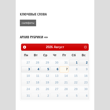
КЛЮЧЕВЫЕ СЛОВА
саляфиты
АРХИВ РУБРИКИ «»
2026
Август
Пн
Вт
Ср
Чт
Пт
Сб
Вс
27
28
29
30
31
1
2
3
4
5
6
7
8
9
10
11
12
13
14
15
16
17
18
19
20
21
22
23
24
25
26
27
28
29
30
31
1
2
3
4
5
6