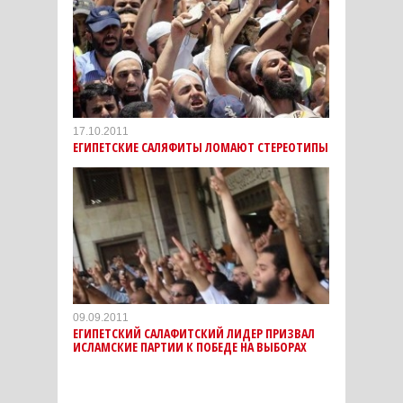
17.10.2011
ЕГИПЕТСКИЕ САЛЯФИТЫ ЛОМАЮТ СТЕРЕОТИПЫ
09.09.2011
ЕГИПЕТСКИЙ САЛАФИТСКИЙ ЛИДЕР ПРИЗВАЛ
ИСЛАМСКИЕ ПАРТИИ К ПОБЕДЕ НА ВЫБОРАХ