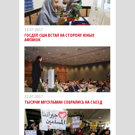
13.07.2017
ГОСДЕП США ВСТАЛ НА СТОРОНУ ЮНЫХ
АФГАНОК
12.07.2017
ТЫСЯЧИ МУСУЛЬМАН СОБРАЛИСЬ НА СЪЕЗД