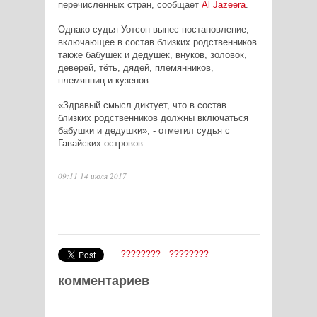
перечисленных стран, сообщает
Al
Jazeera
.
Однако судья Уотсон вынес постановление,
включающее в состав близких родственников
также бабушек и дедушек, внуков, золовок,
деверей, тёть, дядей, племянников,
племянниц и кузенов.
«Здравый смысл диктует, что в состав
близких родственников должны включаться
бабушки и дедушки», - отметил судья с
Гавайских островов.
09:11 14 июля 2017
????????
????????
комментариев