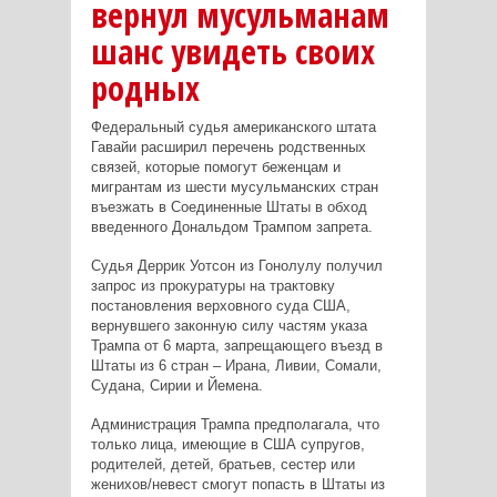
вернул мусульманам
шанс увидеть своих
родных
Федеральный судья американского штата
Гавайи расширил перечень родственных
связей, которые помогут беженцам и
мигрантам из шести мусульманских стран
въезжать в Соединенные Штаты в обход
введенного Дональдом Трампом запрета.
Судья Деррик Уотсон из Гонолулу получил
запрос из прокуратуры на трактовку
постановления верховного суда США,
вернувшего законную силу частям указа
Трампа от 6 марта, запрещающего въезд в
Штаты из 6 стран – Ирана, Ливии, Сомали,
Судана, Сирии и Йемена.
Администрация Трампа предполагала, что
только лица, имеющие в США супругов,
родителей, детей, братьев, сестер или
женихов/невест смогут попасть в Штаты из