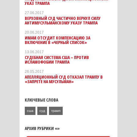
УКАЗ ТРАМПА
27.06.2017
ВЕРХОВНЫЙ СУД ЧАСТИЧНО ВЕРНУЛ СИЛУ
АНТИМУСУЛЬМАНСКОМУ УКАЗУ ТРАМПА
20.06.2017
ИМАМ ОТСУДИТ КОМПЕНСАЦИЮ ЗА
ВКЛЮЧЕНИЕ В «ЧЕРНЫЙ СПИСОК»
13.06.2017
СУДЕБНАЯ СИСТЕМА США – ПРОТИВ
ИСЛАМОФОБИИ ТРАМПА
26.05.2017
АПЕЛЛЯЦИОННЫЙ СУД ОТКАЗАЛ ТРАМПУ В
«ЗАПРЕТЕ НА МУСУЛЬМАН»
КЛЮЧЕВЫЕ СЛОВА
сша
суд
трамп
АРХИВ РУБРИКИ «»