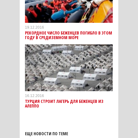
19.12.2016
РЕКОРДНОЕ ЧИСЛО БЕЖЕНЦЕВ ПОГИБЛО В ЭТОМ
ГОДУ В СРЕДИЗЕМНОМ МОРЕ
16.12.2016
ТУРЦИЯ СТРОИТ ЛАГЕРЬ ДЛЯ БЕЖЕНЦЕВ ИЗ
АЛЕППО
ЕЩЕ НОВОСТИ ПО ТЕМЕ