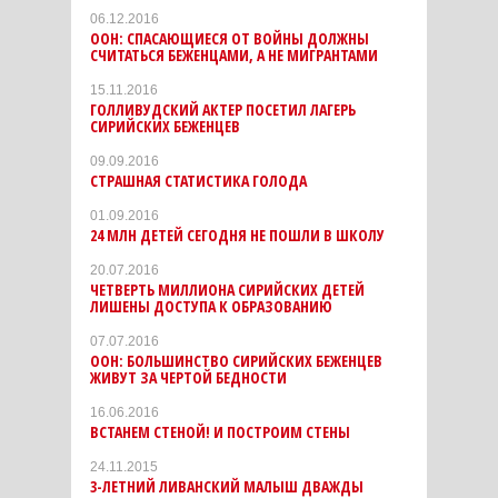
06.12.2016
ООН: СПАСАЮЩИЕСЯ ОТ ВОЙНЫ ДОЛЖНЫ
СЧИТАТЬСЯ БЕЖЕНЦАМИ, А НЕ МИГРАНТАМИ
15.11.2016
ГОЛЛИВУДСКИЙ АКТЕР ПОСЕТИЛ ЛАГЕРЬ
СИРИЙСКИХ БЕЖЕНЦЕВ
09.09.2016
СТРАШНАЯ СТАТИСТИКА ГОЛОДА
01.09.2016
24 МЛН ДЕТЕЙ СЕГОДНЯ НЕ ПОШЛИ В ШКОЛУ
20.07.2016
ЧЕТВЕРТЬ МИЛЛИОНА СИРИЙСКИХ ДЕТЕЙ
ЛИШЕНЫ ДОСТУПА К ОБРАЗОВАНИЮ
07.07.2016
ООН: БОЛЬШИНСТВО СИРИЙСКИХ БЕЖЕНЦЕВ
ЖИВУТ ЗА ЧЕРТОЙ БЕДНОСТИ
16.06.2016
ВСТАНЕМ СТЕНОЙ! И ПОСТРОИМ СТЕНЫ
24.11.2015
3-ЛЕТНИЙ ЛИВАНСКИЙ МАЛЫШ ДВАЖДЫ