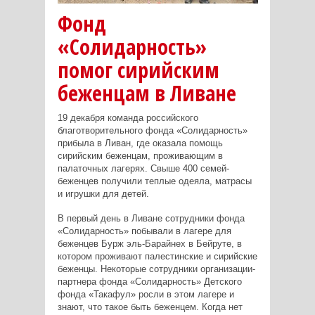
Фонд
«Солидарность»
помог сирийским
беженцам в Ливане
19 декабря команда российского
благотворительного фонда «Солидарность»
прибыла в Ливан, где оказала помощь
сирийским беженцам, проживающим в
палаточных лагерях. Свыше 400 семей-
беженцев получили теплые одеяла, матрасы
и игрушки для детей.
В первый день в Ливане сотрудники фонда
«Солидарность» побывали в лагере для
беженцев Бурж эль-Барайнех в Бейруте, в
котором проживают палестинские и сирийские
беженцы. Некоторые сотрудники организации-
партнера фонда «Солидарность» Детского
фонда «Такафул» росли в этом лагере и
знают, что такое быть беженцем. Когда нет