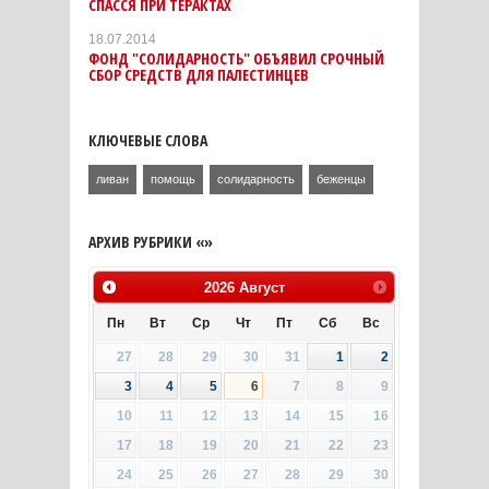
СПАССЯ ПРИ ТЕРАКТАХ
18.07.2014
ФОНД "СОЛИДАРНОСТЬ" ОБЪЯВИЛ СРОЧНЫЙ
СБОР СРЕДСТВ ДЛЯ ПАЛЕСТИНЦЕВ
КЛЮЧЕВЫЕ СЛОВА
ливан
помощь
солидарность
беженцы
АРХИВ РУБРИКИ «»
2026
Август
Пн
Вт
Ср
Чт
Пт
Сб
Вс
27
28
29
30
31
1
2
3
4
5
6
7
8
9
10
11
12
13
14
15
16
17
18
19
20
21
22
23
24
25
26
27
28
29
30