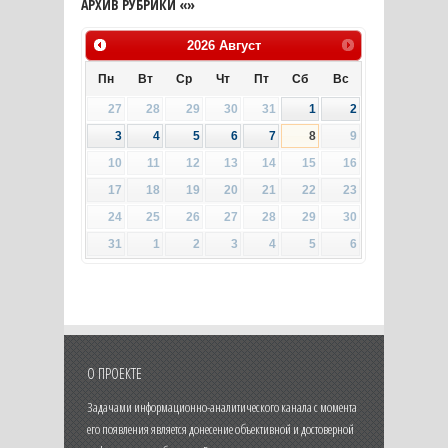
АРХИВ РУБРИКИ «»
2026
Август
Пн
Вт
Ср
Чт
Пт
Сб
Вс
27
28
29
30
31
1
2
3
4
5
6
7
8
9
10
11
12
13
14
15
16
17
18
19
20
21
22
23
24
25
26
27
28
29
30
31
1
2
3
4
5
6
О ПРОЕКТЕ
Задачами информационно-аналитического канала с момента
его появления является донесение объективной и достоверной