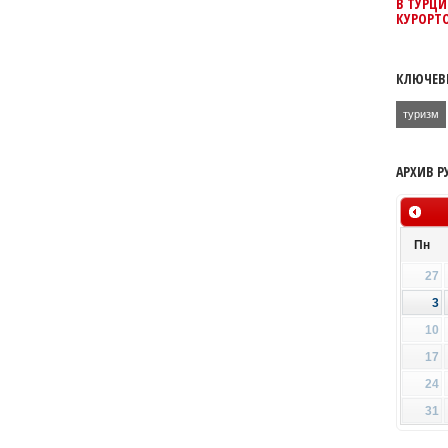
В ТУРЦИ
КУРОРТ
КЛЮЧЕВ
туризм
АРХИВ Р
Пн
27
3
10
17
24
31