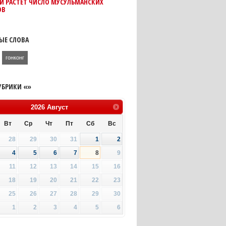
И РАСТЕТ ЧИСЛО МУСУЛЬМАНСКИХ
ОВ
ЫЕ СЛОВА
гонконг
УБРИКИ «»
2026
Август
Вт
Ср
Чт
Пт
Сб
Вс
28
29
30
31
1
2
4
5
6
7
8
9
11
12
13
14
15
16
18
19
20
21
22
23
25
26
27
28
29
30
1
2
3
4
5
6