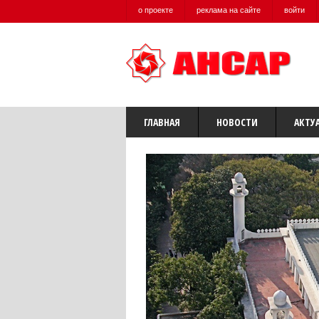
о проекте
реклама на сайте
войти
ГЛАВНАЯ
НОВОСТИ
АКТУ