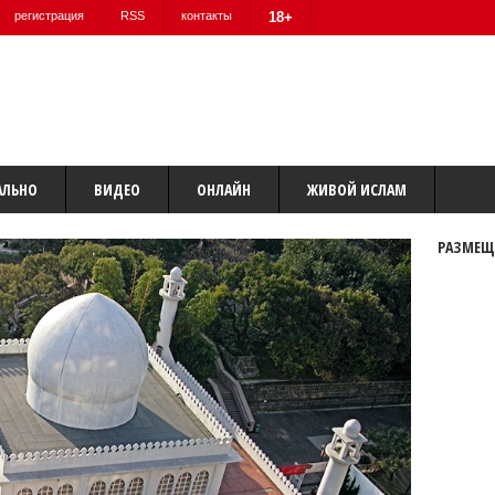
регистрация
RSS
контакты
18+
АЛЬНО
ВИДЕО
ОНЛАЙН
ЖИВОЙ ИСЛАМ
РАЗМЕЩ