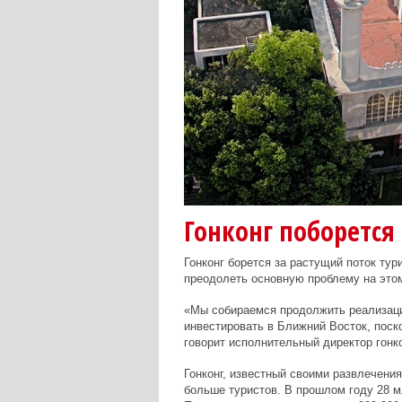
Гонконг поборется
Гонконг борется за растущий поток ту
преодолеть основную проблему на этом
«Мы собираемся продолжить реализац
инвестировать в Ближний Восток, поско
говорит исполнительный директор гонк
Гонконг, известный своими развлечени
больше туристов. В прошлом году 28 мл