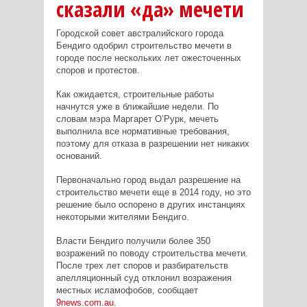
сказали «да» мечети
Городской совет австралийского города
Бендиго одобрил строительство мечети в
городе после нескольких лет ожесточенных
споров и протестов.
Как ожидается, строительные работы
начнутся уже в ближайшие недели. По
словам мэра Маргарет О’Рурк, мечеть
выполнила все нормативные требования,
поэтому для отказа в разрешении нет никаких
оснований.
Первоначально город выдал разрешение на
строительство мечети еще в 2014 году, но это
решение было оспорено в других инстанциях
некоторыми жителями Бендиго.
Власти Бендиго получили более 350
возражений по поводу строительства мечети.
После трех лет споров и разбирательств
апелляционный суд отклонил возражения
местных исламофобов, сообщает
9
news
.
com
.
au
.