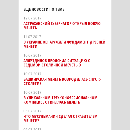
ЕЩЕ НОВОСТИ ПО ТЕМЕ
12.07.2017
АСТРАХАНСКИЙ ГУБЕРНАТОР ОТКРЫЛ НОВУЮ
МЕЧЕТЬ
11.07.2017
В УКРАИНЕ ОБНАРУЖИЛИ ФУНДАМЕНТ ДРЕВНЕЙ
МЕЧЕТИ
10.07.2017
АЛЯУТДИНОВ ПРОЯСНИЛ СИТУАЦИЮ С
СЕДЬМОЙ СТОЛИЧНОЙ МЕЧЕТЬЮ
10.07.2017
БАШКИРСКАЯ МЕЧЕТЬ ВОЗРОДИЛАСЬ СПУСТЯ
СТОЛЕТИЕ
10.07.2017
В УНИКАЛЬНОМ ТРЕХКОНФЕССИОНАЛЬНОМ
КОМПЛЕКСЕ ОТКРЫЛАСЬ МЕЧЕТЬ
06.07.2017
ЧТО МУСУЛЬМАНИН СДЕЛАЛ С ГРАБИТЕЛЕМ
МЕЧЕТИ?
05.07.2017