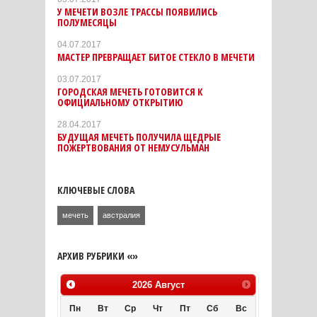
У МЕЧЕТИ ВОЗЛЕ ТРАССЫ ПОЯВИЛИСЬ
ПОЛУМЕСЯЦЫ
04.07.2017
МАСТЕР ПРЕВРАЩАЕТ БИТОЕ СТЕКЛО В МЕЧЕТИ
03.07.2017
ГОРОДСКАЯ МЕЧЕТЬ ГОТОВИТСЯ К
ОФИЦИАЛЬНОМУ ОТКРЫТИЮ
28.04.2017
БУДУЩАЯ МЕЧЕТЬ ПОЛУЧИЛА ЩЕДРЫЕ
ПОЖЕРТВОВАНИЯ ОТ НЕМУСУЛЬМАН
КЛЮЧЕВЫЕ СЛОВА
мечеть
австралия
АРХИВ РУБРИКИ «»
2026
Август
Пн
Вт
Ср
Чт
Пт
Сб
Вс