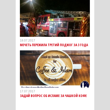
18.07.2017
МЕЧЕТЬ ПЕРЕЖИЛА ТРЕТИЙ ПОДЖОГ ЗА 3 ГОДА
17.07.2017
ЗАДАЙ ВОПРОС ОБ ИСЛАМЕ ЗА ЧАШКОЙ КОФЕ