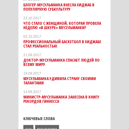
БЛОГЕР-МУСУЛЬМАНКА ВНЕСЛА ХИДЖАБ В
ПОПУЛЯРНУЮ СУБКУЛЬТУРУ
23.10.2017
ЧТО СТАЛО С ЖЕНЩИНОЙ, КОТОРАЯ ПРОВЕЛА
НЕДЕЛЮ «В ШКУРЕ» МУСУЛЬМАНКИ?
02.10.2017
ПРОФЕССИОНАЛЬНЫЙ БАСКЕТБОЛ В ХИДЖАБЕ
СТАЛ РЕАЛЬНОСТЬЮ
21.09.2017
ДОКТОР-МУСУЛЬМАНКА СПАСАЕТ ЛЮДЕЙ ПО
ВСЕМУ МИРУ
19.09.2017
МУСУЛЬМАНКА УДИВИЛА СТРАНУ СВОИМИ
ТАЛАНТАМИ
14.09.2017
МИНИСТР-МУСУЛЬМАНКА ЗАНЕСЕНА В КНИГУ
РЕКОРДОВ ГИННЕССА
КЛЮЧЕВЫЕ СЛОВА
сша
мусульманка