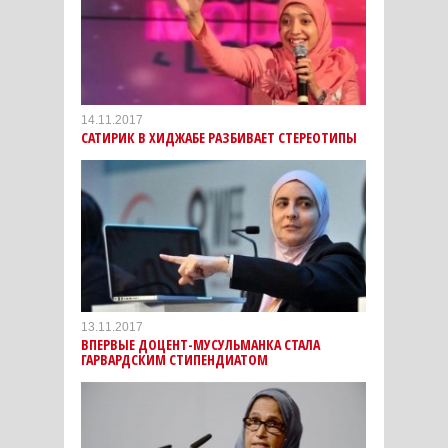
14.11.2017
САТИРИК В ХИДЖАБЕ РАЗБИВАЕТ СТЕРЕОТИПЫ
13.11.2017
ВПЕРВЫЕ ДОЦЕНТ-МУСУЛЬМАНКА СТАЛА
ГАРВАРДСКИМ СТИПЕНДИАТОМ