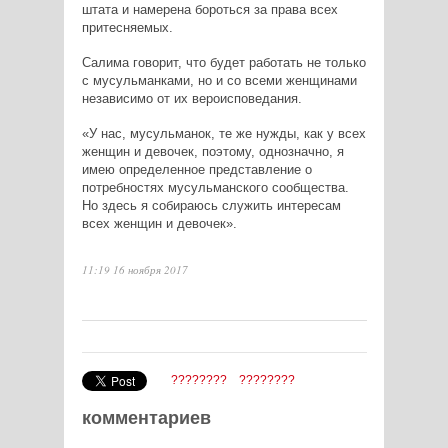
штата и намерена бороться за права всех
притесняемых.
Салима говорит, что будет работать не только
с мусульманками, но и со всеми женщинами
независимо от их вероисповедания.
«У нас, мусульманок, те же нужды, как у всех
женщин и девочек, поэтому, однозначно, я
имею определенное представление о
потребностях мусульманского сообщества.
Но здесь я собираюсь служить интересам
всех женщин и девочек».
11:19 16 ноября 2017
????????
????????
комментариев