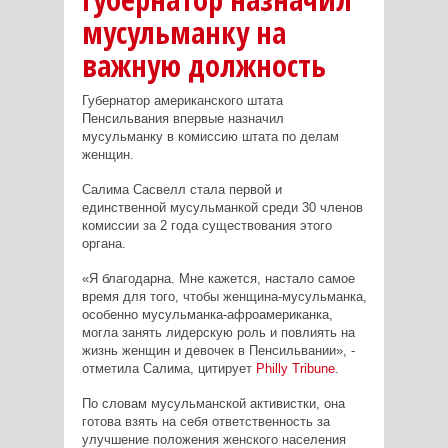
мусульманку на
важную должность
Губернатор американского штата
Пенсильвания впервые назначил
мусульманку в комиссию штата по делам
женщин.
Салима Сасвелл стала первой и
единственной мусульманкой среди 30 членов
комиссии за 2 года существования этого
органа.
«Я благодарна. Мне кажется, настало самое
время для того, чтобы женщина-мусульманка,
особенно мусульманка-афроамериканка,
могла занять лидерскую роль и повлиять на
жизнь женщин и девочек в Пенсильвании», -
отметила Салима, цитирует
Philly
Tribune
.
По словам мусульманской активистки, она
готова взять на себя ответственность за
улучшение положения женского населения