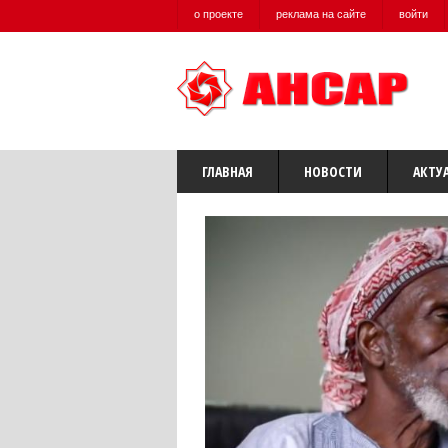
о проекте
реклама на сайте
войти
ГЛАВНАЯ
НОВОСТИ
АКТУ