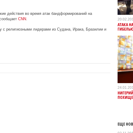
ские действия во время атак бандформирований на
 сообщает
CNN
.
20.02.20
АТАКА Н
ГИБЕЛЬЮ
 с религиозными лидерами из Судана, Ирака, Бразилии и
24.01.20
НИГЕРИЙ
ПОХИЩЕ
ЕЩЕ НОВ