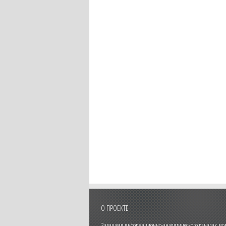
О ПРОЕКТЕ
Задачами информационно-аналитического канала с моме