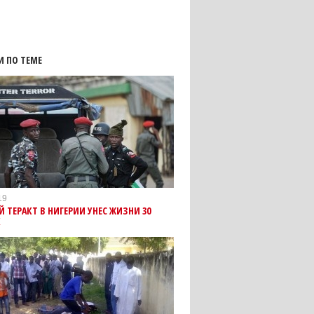
И ПО ТЕМЕ
19
 ТЕРАКТ В НИГЕРИИ УНЕС ЖИЗНИ 30
К