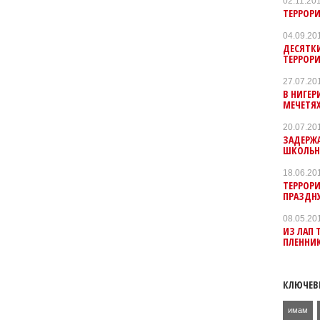
02.11.20
ТЕРРОР
04.09.20
ДЕСЯТКИ
ТЕРРОРИ
27.07.20
В НИГЕ
МЕЧЕТЯ
20.07.20
ЗАДЕРЖ
ШКОЛЬ
18.06.20
ТЕРРОР
ПРАЗДН
08.05.20
ИЗ ЛАП 
ПЛЕННИ
КЛЮЧЕВ
имам