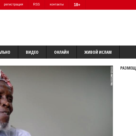
регистрация
RSS
контакты
18+
АЛЬНО
ВИДЕО
ОНЛАЙН
ЖИВОЙ ИСЛАМ
РАЗМЕЩ