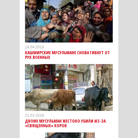
14.04.2016
КАШМИРСКИЕ МУСУЛЬМАНЕ СНОВА ГИБНУТ ОТ
РУК ВОЕННЫХ
21.03.2016
ДВОИХ МУСУЛЬМАН ЖЕСТОКО УБИЛИ ИЗ-ЗА
«СВЯЩЕННЫХ» КОРОВ