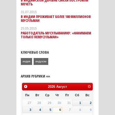
В ИНДИЙСКОЙ ДЕРЕВНЕ СИКХИ ПОСТРОИЛИ
МЕЧЕТЬ
31.07.2015
В ИНДИИ ПРОЖИВАЕТ БОЛЕЕ 180 МИЛЛИОНОВ
МУСУЛЬМАН
25.05.2015
РАБОТОДАТЕЛЬ МУСУЛЬМАНИНУ: «НАНИМАЕМ
ТОЛЬКО НЕМУСУЛЬМАН»
КЛЮЧЕВЫЕ СЛОВА
индия
индуизм
АРХИВ РУБРИКИ «»
2026
Август
Пн
Вт
Ср
Чт
Пт
Сб
Вс
27
28
29
30
31
1
2
3
4
5
6
7
8
9