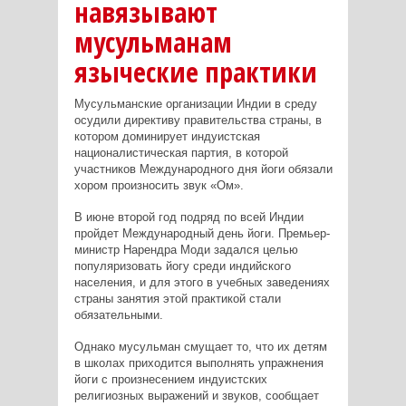
навязывают
мусульманам
языческие практики
Мусульманские организации Индии в среду
осудили директиву правительства страны, в
котором доминирует индуистская
националистическая партия, в которой
участников Международного дня йоги обязали
хором произносить звук «Ом».
В июне второй год подряд по всей Индии
пройдет Международный день йоги. Премьер-
министр Нарендра Моди задался целью
популяризовать йогу среди индийского
населения, и для этого в учебных заведениях
страны занятия этой практикой стали
обязательными.
Однако мусульман смущает то, что их детям
в школах приходится выполнять упражнения
йоги с произнесением индуистских
религиозных выражений и звуков, сообщает