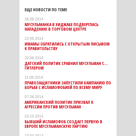
ЕЩЕ НОВОСТИ ПО ТЕМЕ
26.08.2014
МУСУЛЬМАНКА В ХИДЖАБЕ ПОДВЕРГЛАСЬ
НАПАДЕНИЮ В ТОРГОВОМ ЦЕНТРЕ
22.08.2014
ИМАМЫ ОБРАТИЛИСЬ С ОТКРЫТЫМ ПИСЬМОМ
К ПРАВИТЕЛЬСТВУ
20.08.2014
ДАТСКИЙ ПОЛИТИК СРАВНИЛ МУСУЛЬМАН С...
ГИТЛЕРОМ
11.08.2014
ПРАВОЗАЩИТНИКИ ЗАПУСТИЛИ КАМПАНИЮ ПО
БОРЬБЕ С ИСЛАМОФОБИЕЙ ПО ВСЕМУ МИРУ
07.08.2014
АМЕРИКАНСКИЙ ПОЛИТИК ПРИЗВАЛ К
АГРЕССИИ ПРОТИВ МУСУЛЬМАН
23.10.2013
БЫВШИЙ ИСЛАМОФОБ СОЗДАЕТ ПЕРВУЮ В
ЕВРОПЕ МУСУЛЬМАНСКУЮ ПАРТИЮ
23.04.2013