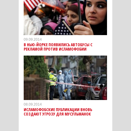
09.09.2014
В НЬЮ-ЙОРКЕ ПОЯВИЛИСЬ АВТОБУСЫ С
РЕКЛАМОЙ ПРОТИВ ИСЛАМОФОБИИ
08.09.2014
ИСЛАМОФОБСКИЕ ПУБЛИКАЦИИ ВНОВЬ
СОЗДАЮТ УГРОЗУ ДЛЯ МУСУЛЬМАНОК