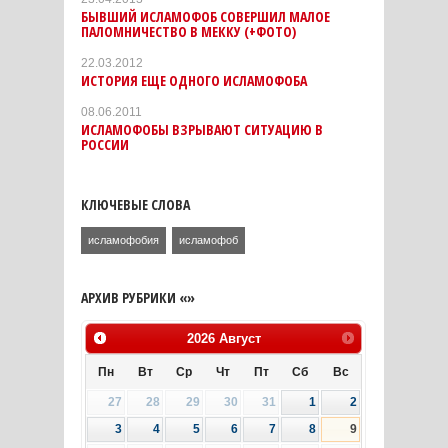
БЫВШИЙ ИСЛАМОФОБ СОВЕРШИЛ МАЛОЕ
ПАЛОМНИЧЕСТВО В МЕККУ (+ФОТО)
22.03.2012
ИСТОРИЯ ЕЩЕ ОДНОГО ИСЛАМОФОБА
08.06.2011
ИСЛАМОФОБЫ ВЗРЫВАЮТ СИТУАЦИЮ В
РОССИИ
КЛЮЧЕВЫЕ СЛОВА
исламофобия
исламофоб
АРХИВ РУБРИКИ «»
2026
Август
Пн
Вт
Ср
Чт
Пт
Сб
Вс
27
28
29
30
31
1
2
3
4
5
6
7
8
9