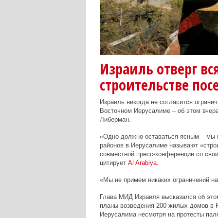
Израиль отверг вс
строительстве пос
Израиль никогда не согласится ограни
Восточном Иерусалиме – об этом вчер
Либерман.
«Одно должно оставаться ясным – мы н
районов в Иерусалиме называют «строи
совместной пресс-конференции со сво
цитирует
Al
Arabiya
.
«Мы не примем никаких ограничений на
Глава МИД Израиля высказался об этом
планы возведения 200 жилых домов в Р
Иерусалима несмотря на протесты пал