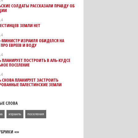
14
СКИЕ СОЛДАТЫ РАССКАЗАЛИ ПРАВДУ ОБ
ЦИИ
14
ЕСТИНЦЕВ ЗЕМЛИ НЕТ
14
Р-МИНИСТР ИЗРАИЛЯ ОБИДЕЛСЯ НА
 ПРО ЕВРЕЕВ И ВОДУ
14
 ПЛАНИРУЕТ ПОСТРОИТЬ В АЛЬ-КУДСЕ
ЬНОЕ ПОСЕЛЕНИЕ
14
 СНОВА ПЛАНИРУЕТ ЗАСТРОИТЬ
РОВАННЫЕ ПАЛЕСТИНСКИЕ ЗЕМЛИ
ЫЕ СЛОВА
на
израиль
поселения
УБРИКИ «»