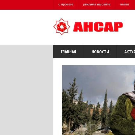
о проекте
реклама на сайте
войти
ГЛАВНАЯ
НОВОСТИ
АКТУ