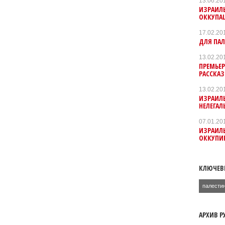
13.06.20
ИЗРАИЛЬ
ОККУПА
17.02.20
ДЛЯ ПАЛ
13.02.20
ПРЕМЬЕ
РАССКАЗ
13.02.20
ИЗРАИЛЬ
НЕЛЕГАЛ
07.01.20
ИЗРАИЛЬ
ОККУПИ
КЛЮЧЕВ
палести
АРХИВ Р