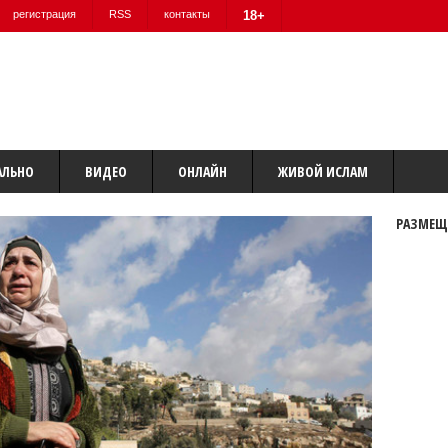
регистрация
RSS
контакты
18+
АЛЬНО
ВИДЕО
ОНЛАЙН
ЖИВОЙ ИСЛАМ
РАЗМЕЩ