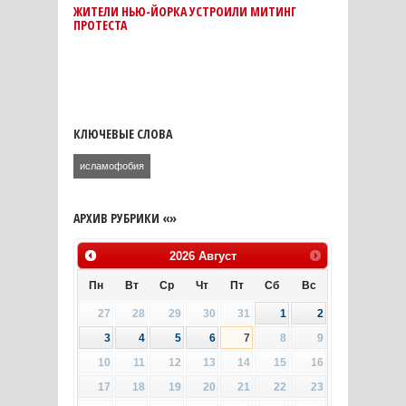
ЖИТЕЛИ НЬЮ-ЙОРКА УСТРОИЛИ МИТИНГ
ПРОТЕСТА
КЛЮЧЕВЫЕ СЛОВА
исламофобия
АРХИВ РУБРИКИ «»
2026
Август
Пн
Вт
Ср
Чт
Пт
Сб
Вс
27
28
29
30
31
1
2
3
4
5
6
7
8
9
10
11
12
13
14
15
16
17
18
19
20
21
22
23