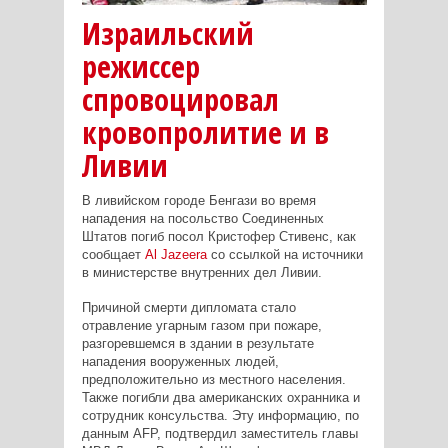
Израильский
режиссер
спровоцировал
кровопролитие и в
Ливии
В ливийском городе Бенгази во время
нападения на посольство Соединенных
Штатов погиб посол Кристофер Стивенс, как
сообщает
Al
Jazeera
со ссылкой на источники
в министерстве внутренних дел Ливии.
Причиной смерти дипломата стало
отравление угарным газом при пожаре,
разгоревшемся в здании в результате
нападения вооруженных людей,
предположительно из местного населения.
Также погибли два американских охранника и
сотрудник консульства. Эту информацию, по
данным AFP, подтвердил заместитель главы