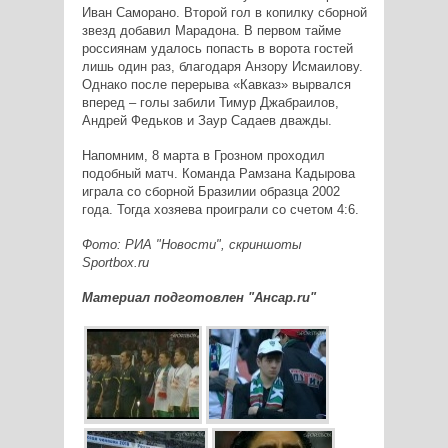
Иван Саморано. Второй гол в копилку сборной
звезд добавил Марадона. В первом тайме
россиянам удалось попасть в ворота гостей
лишь один раз, благодаря Анзору Исмаилову.
Однако после перерыва «Кавказ» вырвался
вперед – голы забили Тимур Джабраилов,
Андрей Федьков и Заур Садаев дважды.
Напомним, 8 марта в Грозном проходил
подобный матч. Команда Рамзана Кадырова
играла со сборной Бразилии образца 2002
года. Тогда хозяева проиграли со счетом 4:6.
Фото: РИА "Новости", скриншоты
Sportbox.ru
Материал подготовлен "Ансар.ru"