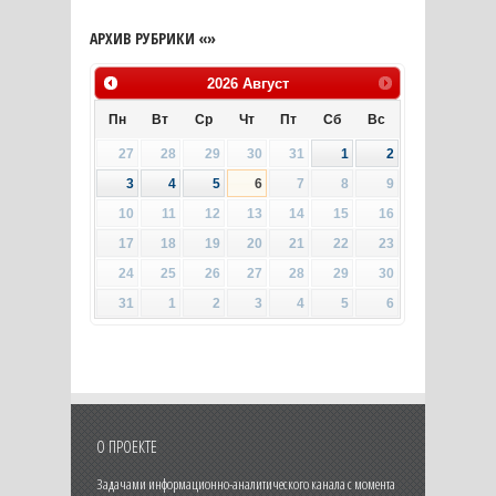
АРХИВ РУБРИКИ «»
2026
Август
Пн
Вт
Ср
Чт
Пт
Сб
Вс
27
28
29
30
31
1
2
3
4
5
6
7
8
9
10
11
12
13
14
15
16
17
18
19
20
21
22
23
24
25
26
27
28
29
30
31
1
2
3
4
5
6
О ПРОЕКТЕ
Задачами информационно-аналитического канала с момента