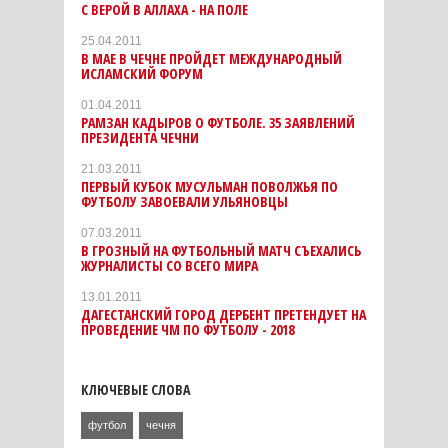
С ВЕРОЙ В АЛЛАХА - НА ПОЛЕ
25.04.2011
В МАЕ В ЧЕЧНЕ ПРОЙДЕТ МЕЖДУНАРОДНЫЙ
ИСЛАМСКИЙ ФОРУМ
01.04.2011
РАМЗАН КАДЫРОВ О ФУТБОЛЕ. 35 ЗАЯВЛЕНИЙ
ПРЕЗИДЕНТА ЧЕЧНИ
21.03.2011
ПЕРВЫЙ КУБОК МУСУЛЬМАН ПОВОЛЖЬЯ ПО
ФУТБОЛУ ЗАВОЕВАЛИ УЛЬЯНОВЦЫ
07.03.2011
В ГРОЗНЫЙ НА ФУТБОЛЬНЫЙ МАТЧ СЪЕХАЛИСЬ
ЖУРНАЛИСТЫ СО ВСЕГО МИРА
13.01.2011
ДАГЕСТАНСКИЙ ГОРОД ДЕРБЕНТ ПРЕТЕНДУЕТ НА
ПРОВЕДЕНИЕ ЧМ ПО ФУТБОЛУ - 2018
КЛЮЧЕВЫЕ СЛОВА
футбол
чечня