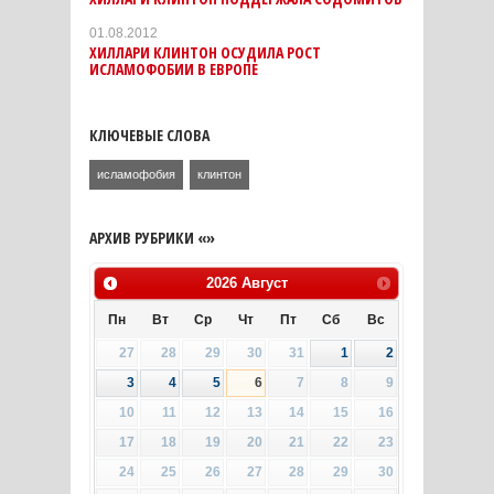
01.08.2012
ХИЛЛАРИ КЛИНТОН ОСУДИЛА РОСТ
ИСЛАМОФОБИИ В ЕВРОПЕ
КЛЮЧЕВЫЕ СЛОВА
исламофобия
клинтон
АРХИВ РУБРИКИ «»
2026
Август
Пн
Вт
Ср
Чт
Пт
Сб
Вс
27
28
29
30
31
1
2
3
4
5
6
7
8
9
10
11
12
13
14
15
16
17
18
19
20
21
22
23
24
25
26
27
28
29
30