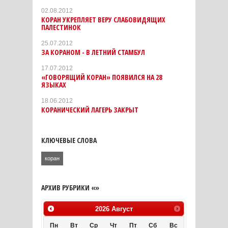
02.08.2012
КОРАН УКРЕПЛЯЕТ ВЕРУ СЛАБОВИДЯЩИХ
ПАЛЕСТИНОК
25.07.2012
ЗА КОРАНОМ - В ЛЕТНИЙ СТАМБУЛ
17.07.2012
«ГОВОРЯЩИЙ КОРАН» ПОЯВИЛСЯ НА 28
ЯЗЫКАХ
18.06.2012
КОРАНИЧЕСКИЙ ЛАГЕРЬ ЗАКРЫТ
КЛЮЧЕВЫЕ СЛОВА
коран
АРХИВ РУБРИКИ «»
2026
Август
Пн
Вт
Ср
Чт
Пт
Сб
Вс