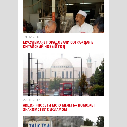
19.02.2018
МУСУЛЬМАНЕ ПОРАДОВАЛИ СОГРАЖДАН В
КИТАЙСКИЙ НОВЫЙ ГОД
27.01.2016
АКЦИЯ «ПОСЕТИ МОЮ МЕЧЕТЬ» ПОМОЖЕТ
ЗНАКОМСТВУ С ИСЛАМОМ