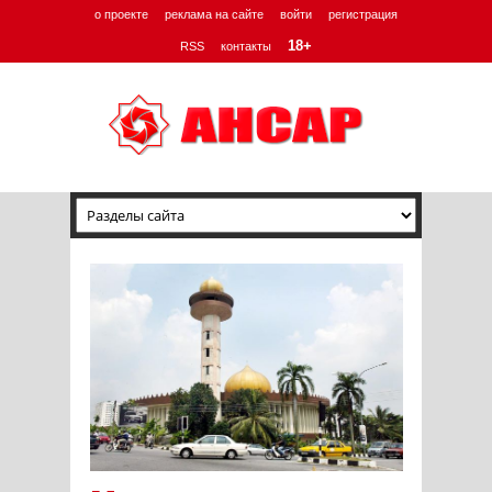
о проекте
реклама на сайте
войти
регистрация
18+
RSS
контакты