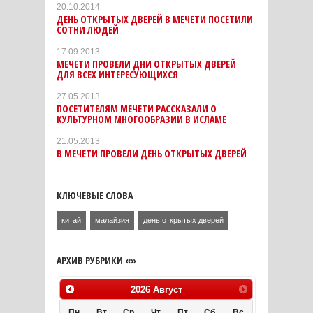
20.10.2014
ДЕНЬ ОТКРЫТЫХ ДВЕРЕЙ В МЕЧЕТИ ПОСЕТИЛИ
СОТНИ ЛЮДЕЙ
17.09.2013
МЕЧЕТИ ПРОВЕЛИ ДНИ ОТКРЫТЫХ ДВЕРЕЙ
ДЛЯ ВСЕХ ИНТЕРЕСУЮЩИХСЯ
27.05.2013
ПОСЕТИТЕЛЯМ МЕЧЕТИ РАССКАЗАЛИ О
КУЛЬТУРНОМ МНОГООБРАЗИИ В ИСЛАМЕ
21.05.2013
В МЕЧЕТИ ПРОВЕЛИ ДЕНЬ ОТКРЫТЫХ ДВЕРЕЙ
КЛЮЧЕВЫЕ СЛОВА
китай
малайзия
день открытых дверей
АРХИВ РУБРИКИ «»
2026
Август
Пн
Вт
Ср
Чт
Пт
Сб
Вс