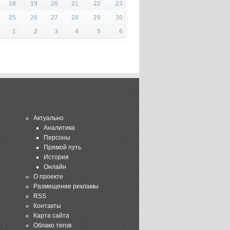
18
19
20
21
22
23
25
26
27
28
29
30
1
2
3
4
5
6
Актуально
Аналитика
Персоны
Прямой путь
История
Онлайн
О проекте
Размещение рекламы
RSS
Контакты
Карта сайта
Облако тегов