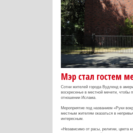
Мэр стал гостем м
Сотни жителей города Вудленд в амер
воскресенье в местной мечети, чтобы 
отношении Ислама.
Мероприятие под названием «Руки вокр
местным жителям оказаться в непривыч
интересным.
«Независимо от расы, религии, цвета к