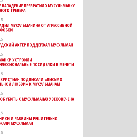
15
 НАПАДЕНИЕ ПРЕВРАТИЛО МУСУЛЬМАНКУ
НОГО ТРЕНЕРА
15
АДИЛ МУСУЛЬМАНИНА ОТ АГРЕССИВНОЙ
ФОБКИ
15
УДСКИЙ АКТЕР ПОДДЕРЖАЛ МУСУЛЬМАН
15
МАНКИ УСТРОИЛИ
ФЕССИОНАЛЬНЫЕ ПОСИДЕЛКИ В МЕЧЕТИ
15
 ХРИСТИАН ПОДПИСАЛИ «ПИСЬМО
ЛЬНОЙ ЛЮБВИ» К МУСУЛЬМАНАМ
15
ОБ УБИТЫХ МУСУЛЬМАНАХ УВЕКОВЕЧЕНА
М
15
НИКИ И РАВВИНЫ РЕШИТЕЛЬНО
ЖАЛИ МУСУЛЬМАН
15