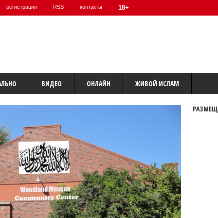
регистрация
RSS
контакты
18+
АЛЬНО
ВИДЕО
ОНЛАЙН
ЖИВОЙ ИСЛАМ
РАЗМЕЩ