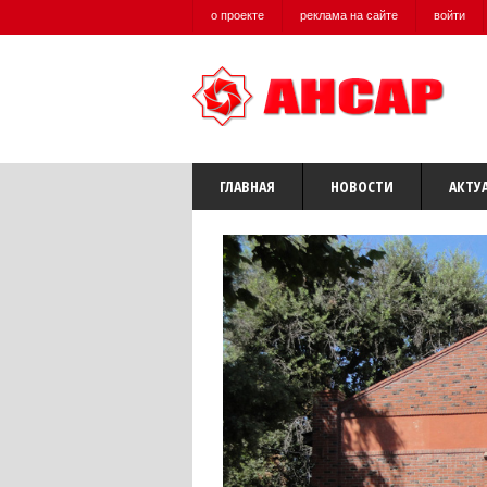
о проекте
реклама на сайте
войти
ГЛАВНАЯ
НОВОСТИ
АКТУ