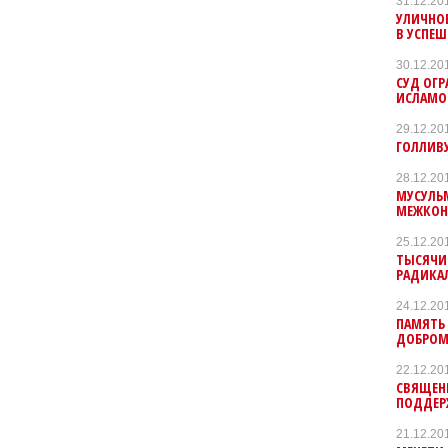
31.12.20
УЛИЧНОЕ
В УСПЕШ
30.12.20
СУД ОГР
ИСЛАМО
29.12.20
ГОЛЛИВ
28.12.20
МУСУЛЬ
МЕЖКОН
25.12.20
ТЫСЯЧИ
РАДИКА
24.12.20
ПАМЯТЬ 
ДОБРО
22.12.20
СВЯЩЕН
ПОДДЕР
21.12.20