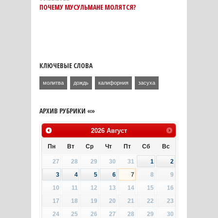
ПОЧЕМУ МУСУЛЬМАНЕ МОЛЯТСЯ?
КЛЮЧЕВЫЕ СЛОВА
молитва
дождь
калифорния
засуха
АРХИВ РУБРИКИ «»
2026
Август
Пн
Вт
Ср
Чт
Пт
Сб
Вс
27
28
29
30
31
1
2
3
4
5
6
7
8
9
10
11
12
13
14
15
16
17
18
19
20
21
22
23
24
25
26
27
28
29
30