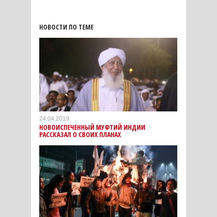
НОВОСТИ ПО ТЕМЕ
24.04.2019
НОВОИСПЕЧЕННЫЙ МУФТИЙ ИНДИИ
РАССКАЗАЛ О СВОИХ ПЛАНАХ