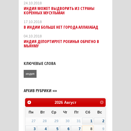
24.10.2018
ИНДИЯ МОЖЕТ ВЫДВОРИТЬ ИЗ СТРАНЫ
КОРЕННЫХ МУСУЛЬМАН
17.10.2018
В ИНДИИ БОЛЬШЕ НЕТ ГОРОДА АЛЛАХАБАД
04.10.2018
ИНДИЯ ДЕПОРТИРУЕТ РОХИНЬЯ ОБРАТНО В
МЬЯНМУ
КЛЮЧЕВЫЕ СЛОВА
индия
АРХИВ РУБРИКИ «»
2026
Август
Пн
Вт
Ср
Чт
Пт
Сб
Вс
27
28
29
30
31
1
2
3
4
5
6
7
8
9