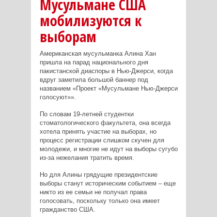
Мусульмане США
мобилизуются к
выборам
Американская мусульманка Алина Хан
пришла на парад национального дня
пакистанской диаспоры в Нью-Джерси, когда
вдруг заметила большой баннер под
названием «Проект «Мусульмане Нью-Джерси
голосуют»».
По словам 19-летней студентки
стоматологического факультета, она всегда
хотела принять участие на выборах, но
процесс регистрации слишком скучен для
молодежи, и многие не идут на выборы сугубо
из-за нежелания тратить время.
Но для Алины грядущие президентские
выборы станут историческим событием – еще
никто из ее семьи не получал права
голосовать, поскольку только она имеет
гражданство США.