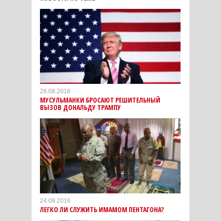
26.08.2016
МУСУЛЬМАНКИ БРОСАЮТ РЕШИТЕЛЬНЫЙ
ВЫЗОВ ДОНАЛЬДУ ТРАМПУ
24.08.2016
ЛЕГКО ЛИ СЛУЖИТЬ ИМАМОМ ПЕНТАГОНА?