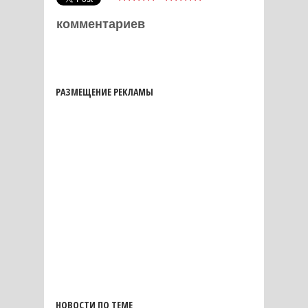
комментариев
РАЗМЕЩЕНИЕ РЕКЛАМЫ
НОВОСТИ ПО ТЕМЕ