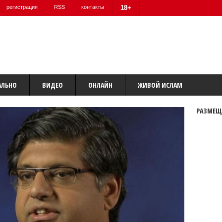
регистрация
RSS
контакты
18+
АЛЬНО
ВИДЕО
ОНЛАЙН
ЖИВОЙ ИСЛАМ
РАЗМЕЩ