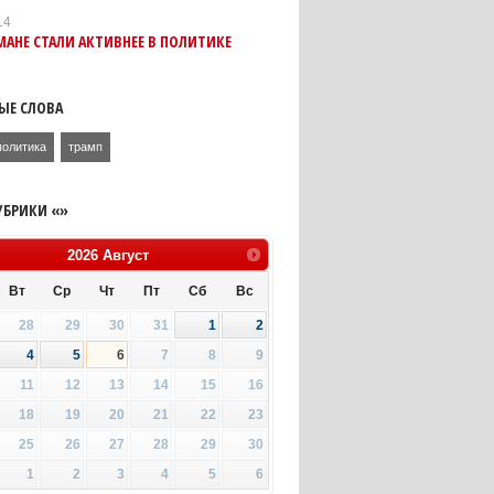
14
АНЕ СТАЛИ АКТИВНЕЕ В ПОЛИТИКЕ
ЫЕ СЛОВА
политика
трамп
УБРИКИ «»
2026
Август
Вт
Ср
Чт
Пт
Сб
Вс
28
29
30
31
1
2
4
5
6
7
8
9
11
12
13
14
15
16
18
19
20
21
22
23
25
26
27
28
29
30
1
2
3
4
5
6