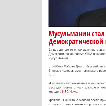
Мусульманин стал
Демократической
За два дня до того, как администраци
Демократическая партия США выбрала н
мусульманин.
В субботу Файсал Джилл был избран на
Впервые человек мусульманского веро
США.
«Поставить мусульманина и иммигранта
месседж Трампу относительно его поли
беседе с
NBC
News
.
Уроженец Пакистана Файсал после при
отслужил 5 лет в военно-морских силах