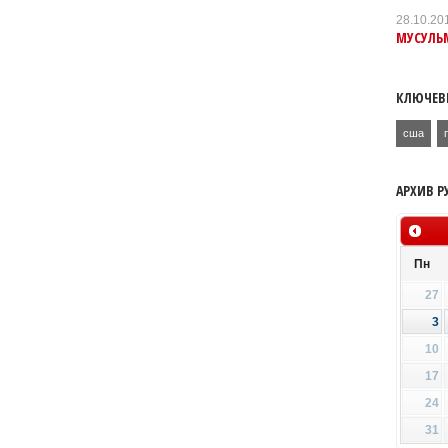
28.10.20
МУСУЛЬМ
КЛЮЧЕВ
сша
АРХИВ Р
Пн
27
3
10
17
24
31