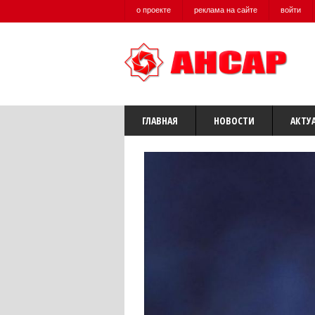
о проекте
реклама на сайте
войти
ГЛАВНАЯ
НОВОСТИ
АКТУ