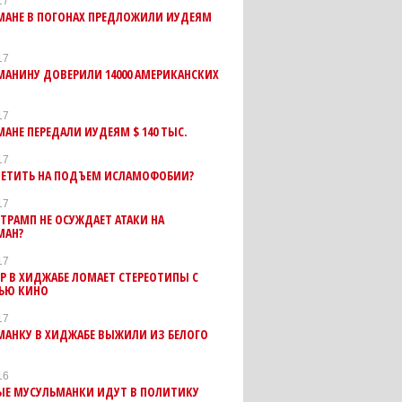
17
МАНЕ В ПОГОНАХ ПРЕДЛОЖИЛИ ИУДЕЯМ
У
17
АНИНУ ДОВЕРИЛИ 14000 АМЕРИКАНСКИХ
17
АНЕ ПЕРЕДАЛИ ИУДЕЯМ $ 140 ТЫС.
17
ВЕТИТЬ НА ПОДЪЕМ ИСЛАМОФОБИИ?
17
ТРАМП НЕ ОСУЖДАЕТ АТАКИ НА
МАН?
17
Р В ХИДЖАБЕ ЛОМАЕТ СТЕРЕОТИПЫ С
ЬЮ КИНО
17
МАНКУ В ХИДЖАБЕ ВЫЖИЛИ ИЗ БЕЛОГО
16
Е МУСУЛЬМАНКИ ИДУТ В ПОЛИТИКУ