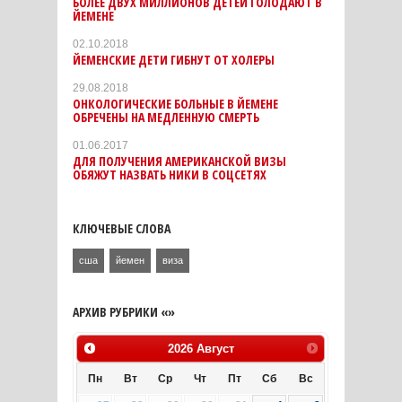
БОЛЕЕ ДВУХ МИЛЛИОНОВ ДЕТЕЙ ГОЛОДАЮТ В
ЙЕМЕНЕ
02.10.2018
ЙЕМЕНСКИЕ ДЕТИ ГИБНУТ ОТ ХОЛЕРЫ
29.08.2018
ОНКОЛОГИЧЕСКИЕ БОЛЬНЫЕ В ЙЕМЕНЕ
ОБРЕЧЕНЫ НА МЕДЛЕННУЮ СМЕРТЬ
01.06.2017
ДЛЯ ПОЛУЧЕНИЯ АМЕРИКАНСКОЙ ВИЗЫ
ОБЯЖУТ НАЗВАТЬ НИКИ В СОЦСЕТЯХ
КЛЮЧЕВЫЕ СЛОВА
сша
йемен
виза
АРХИВ РУБРИКИ «»
2026
Август
Пн
Вт
Ср
Чт
Пт
Сб
Вс