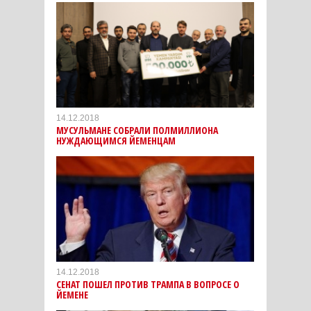
14.12.2018
МУСУЛЬМАНЕ СОБРАЛИ ПОЛМИЛЛИОНА
НУЖДАЮЩИМСЯ ЙЕМЕНЦАМ
14.12.2018
СЕНАТ ПОШЕЛ ПРОТИВ ТРАМПА В ВОПРОСЕ О
ЙЕМЕНЕ