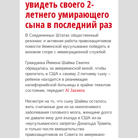
увидеть своего 2-
летнего умирающего
сына в последний раз
В Соединенных Штатах общественный
резонанс и активная работа правозащитников
помогли йеменской мусульманке победить в
визовом споре с иммиграционной службой.
Гражданка Йемена Шайма Свилех
обращалась за американской визой, чтобы
прилететь в США к своему 2-летнему сыну –
ребенок находится в реанимации
калифорнийской больницы в крайне тяжелом
состоянии, передает
Al
Jazeera
.
Несмотря на то, что сыну Шаймы осталось
жить считанные дни из-за неизлечимого
заболевания головного мозга, женщине долго
не давали визу для въезда в США из-за
«мусульманского запрета» Дональда Трампа,
и только после вмешательства
правозащитников из Совета по американо-