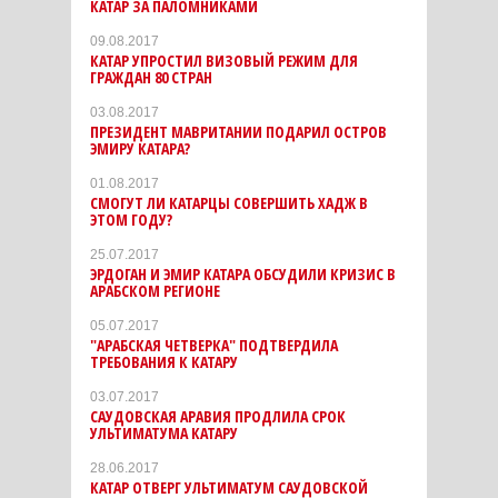
КАТАР ЗА ПАЛОМНИКАМИ
09.08.2017
КАТАР УПРОСТИЛ ВИЗОВЫЙ РЕЖИМ ДЛЯ
ГРАЖДАН 80 СТРАН
03.08.2017
ПРЕЗИДЕНТ МАВРИТАНИИ ПОДАРИЛ ОСТРОВ
ЭМИРУ КАТАРА?
01.08.2017
СМОГУТ ЛИ КАТАРЦЫ СОВЕРШИТЬ ХАДЖ В
ЭТОМ ГОДУ?
25.07.2017
ЭРДОГАН И ЭМИР КАТАРА ОБСУДИЛИ КРИЗИС В
АРАБСКОМ РЕГИОНЕ
05.07.2017
"АРАБСКАЯ ЧЕТВЕРКА" ПОДТВЕРДИЛА
ТРЕБОВАНИЯ К КАТАРУ
03.07.2017
САУДОВСКАЯ АРАВИЯ ПРОДЛИЛА СРОК
УЛЬТИМАТУМА КАТАРУ
28.06.2017
КАТАР ОТВЕРГ УЛЬТИМАТУМ САУДОВСКОЙ