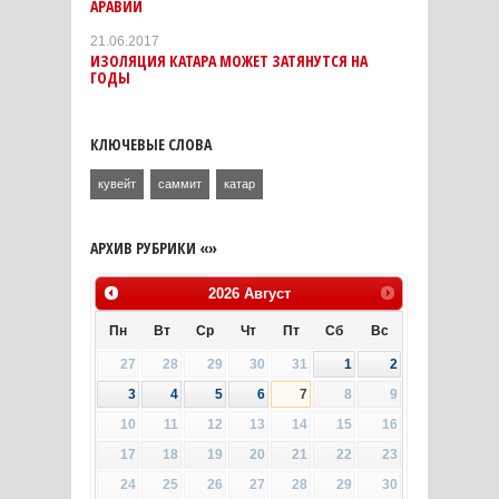
АРАВИИ
21.06.2017
ИЗОЛЯЦИЯ КАТАРА МОЖЕТ ЗАТЯНУТСЯ НА
ГОДЫ
КЛЮЧЕВЫЕ СЛОВА
кувейт
саммит
катар
АРХИВ РУБРИКИ «»
2026
Август
Пн
Вт
Ср
Чт
Пт
Сб
Вс
27
28
29
30
31
1
2
3
4
5
6
7
8
9
10
11
12
13
14
15
16
17
18
19
20
21
22
23
24
25
26
27
28
29
30