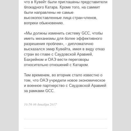
что в Кувейт были приглашены представители
блокадного Катара. Кроме того, на саммит
были направлены не самые
высокопоставленные лица стран-членов,
вопреки обыкновению.
«Мы должны изменить систему GCC, чтобы
иметь механизмы для более эффективного
разрешения проблем», - дипломатично
высказался эмир Кувейта, имея в виду отказ
стран во главе с Саудовской Аравией,
Бахрейном и ОАЭ вести переговоры
относительно отношений с Катаром.
Тем временем, во вторник стало известно о
том, что ОАЭ учредили новое экономическое
и военное партнерство с Саудовской Аравией
за рамками GCC.
10:56 06 декабря 2017