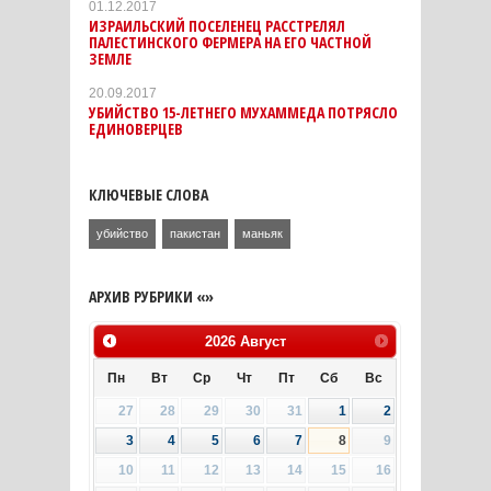
01.12.2017
ИЗРАИЛЬСКИЙ ПОСЕЛЕНЕЦ РАССТРЕЛЯЛ
ПАЛЕСТИНСКОГО ФЕРМЕРА НА ЕГО ЧАСТНОЙ
ЗЕМЛЕ
20.09.2017
УБИЙСТВО 15-ЛЕТНЕГО МУХАММЕДА ПОТРЯСЛО
ЕДИНОВЕРЦЕВ
КЛЮЧЕВЫЕ СЛОВА
убийство
пакистан
маньяк
АРХИВ РУБРИКИ «»
2026
Август
Пн
Вт
Ср
Чт
Пт
Сб
Вс
27
28
29
30
31
1
2
3
4
5
6
7
8
9
10
11
12
13
14
15
16