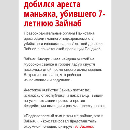
добился ареста
маньяка, убившего 7-
летнюю Зайнаб
Правоохранительные органы Пакистана
арестовали главного подозреваемого в
убийстве и изнасиловании 7-летней девочки
Зайнаб в пакистанской провинции Пенджаб.
Зайнаб Ансари была найдена убитой на
мусорной свалке в городе Касур спустя
несколько дней после своего исчезновения.
Вскрытие показало, что ребенка
изнасиловали и задушили.
Жестокое убийство Зайнаб потрясло
исламскую республику, и пакистанцы вышли
на уличные акции протеста против
бездействия полиции и разгула преступности.
«Подозреваемый жил в том же районе, что и
Зайнаб», - констатировал представитель
окружной полиции, цитирует
Al
Jazeera
.