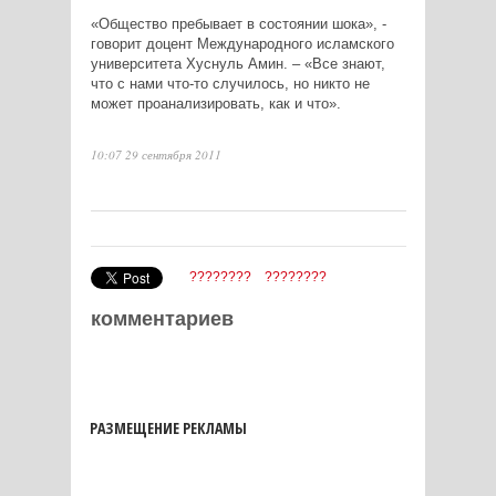
«Общество пребывает в состоянии шока», -
говорит доцент Международного исламского
университета Хуснуль Амин. – «Все знают,
что с нами что-то случилось, но никто не
может проанализировать, как и что».
10:07 29 сентября 2011
????????
????????
комментариев
РАЗМЕЩЕНИЕ РЕКЛАМЫ