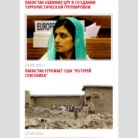
ПАКИСТАН ОБВИНИЛ ЦРУ В СОЗДАНИИ
ТЕРРОРИСТИЧЕСКОЙ ГРУППИРОВКИ
24.09.2011
ПАКИСТАН УГРОЖАЕТ США "ПОТЕРЕЙ
СОЮЗНИКА"
22.09.2011