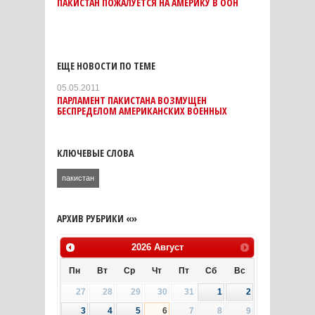
ПАКИСТАН ПОЖАЛУЕТСЯ НА АМЕРИКУ В ООН
ЕЩЕ НОВОСТИ ПО ТЕМЕ
05.05.2011
ПАРЛАМЕНТ ПАКИСТАНА ВОЗМУЩЕН
БЕСПРЕДЕЛОМ АМЕРИКАНСКИХ ВОЕННЫХ
КЛЮЧЕВЫЕ СЛОВА
пакистан
АРХИВ РУБРИКИ «»
2026
Август
Пн
Вт
Ср
Чт
Пт
Сб
Вс
27
28
29
30
31
1
2
3
4
5
6
7
8
9