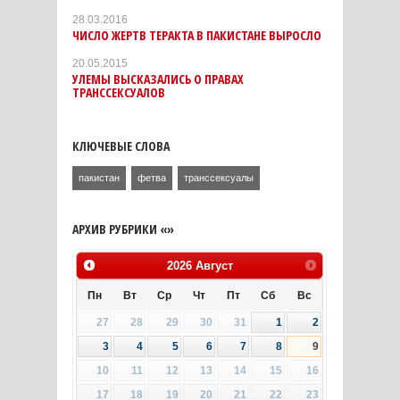
28.03.2016
ЧИСЛО ЖЕРТВ ТЕРАКТА В ПАКИСТАНЕ ВЫРОСЛО
20.05.2015
УЛЕМЫ ВЫСКАЗАЛИСЬ О ПРАВАХ
ТРАНССЕКСУАЛОВ
КЛЮЧЕВЫЕ СЛОВА
пакистан
фетва
транссексуалы
АРХИВ РУБРИКИ «»
2026
Август
Пн
Вт
Ср
Чт
Пт
Сб
Вс
27
28
29
30
31
1
2
3
4
5
6
7
8
9
10
11
12
13
14
15
16
17
18
19
20
21
22
23