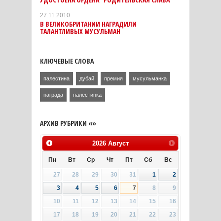
27.11.2010
В ВЕЛИКОБРИТАНИИ НАГРАДИЛИ
ТАЛАНТЛИВЫХ МУСУЛЬМАН
КЛЮЧЕВЫЕ СЛОВА
палестина
дубай
премия
мусульманка
награда
палестинка
АРХИВ РУБРИКИ «»
2026
Август
Пн
Вт
Ср
Чт
Пт
Сб
Вс
27
28
29
30
31
1
2
3
4
5
6
7
8
9
10
11
12
13
14
15
16
17
18
19
20
21
22
23