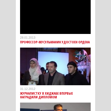
28.01.2013
ПРОФЕССОР-МУСУЛЬМАНИН УДОСТОЕН ОРДЕНА
31.12.2012
ЖУРНАЛИСТКУ В ХИДЖАБЕ ВПЕРВЫЕ
НАГРАДИЛИ ДИПЛОМОМ