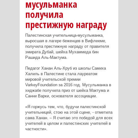
мусульманка
получила
престижную награду
Палестинская учительница-мусульманка,
выросшая в лагере беженцев в Вифлееме,
получила престижную награду от правителя
эмирата Дубай, шейха Мухаммеда бин
Рашида Аль-Мактума.
Педагог Ханан Аль-Хруб из школы Самиха
Халиль в Палестине стала лауреатом
мировой учительской премии
Varkey
Foundation
за 2016 год. Мусульманка в
хиджабе получила приз от шейха Мактума и
Санни Варки, основателя ассоциации.
«Я горжусь тем, что, будучи палестинской
учительницей, стою на этой сцене, - отметила
сама Ханан. – Я считаю это победой для всех
учителей в целом и палестинских учителей в
частности».